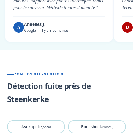
minutes. Rapport avec photos thermiques remis
Coord
pour le couvreur. Méthode impressionnante."
Servi
Annelies J.
A
D
Google — il y a 3 semaines
ZONE D'INTERVENTION
Détection fuite près de
Steenkerke
Avekapelle
Booitshoeke
(8630)
(8630)