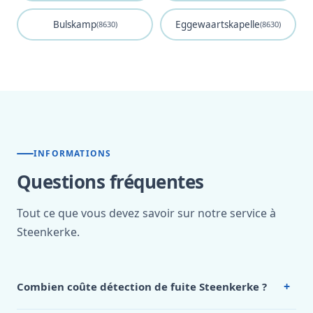
Bulskamp
Eggewaartskapelle
(8630)
(8630)
INFORMATIONS
Questions fréquentes
Tout ce que vous devez savoir sur notre service à
Steenkerke.
+
Combien coûte détection de fuite Steenkerke ?
Nos tarifs sont publics et figurent dans le
tableau des prix