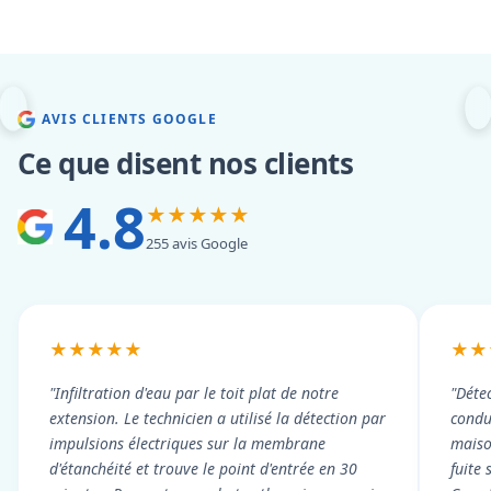
AVIS CLIENTS GOOGLE
Ce que disent nos clients
4.8
★★★★★
255 avis Google
★★★★★
★★
"Infiltration d'eau par le toit plat de notre
"Détec
extension. Le technicien a utilisé la détection par
condui
impulsions électriques sur la membrane
maiso
d'étanchéité et trouve le point d'entrée en 30
fuite 