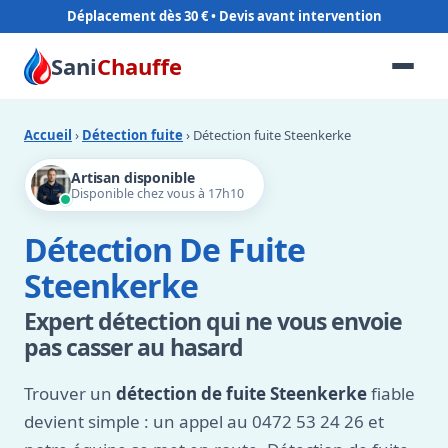
Déplacement dès 30 €
Sani
Chauffe
Accueil
›
Détection fuite
› Détection fuite Steenkerke
Artisan disponible
Disponible chez vous à 17h10
Détection De Fuite
Steenkerke
Expert détection qui ne vous envoie
pas casser au hasard
Trouver un
détection de fuite Steenkerke
fiable
devient simple : un appel au 0472 53 24 26 et