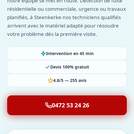
notre équipe se met en route. Détection de fuite
résidentielle ou commerciale, urgence ou travaux
planifiés, à Steenkerke nos techniciens qualifiés
arrivent avec le matériel adapté pour résoudre
votre problème dès la première visite.
Intervention en 45 min
Devis 100% gratuit
4.8/5 — 255 avis
0472 53 24 26