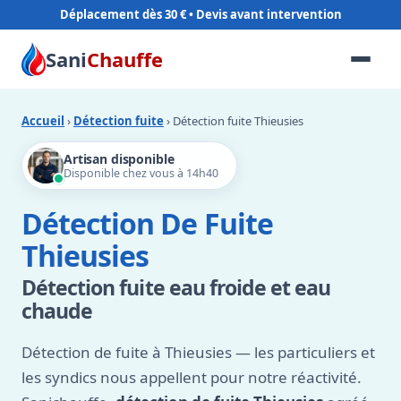
Déplacement dès 30 €
Sani
Chauffe
Accueil
›
Détection fuite
› Détection fuite Thieusies
Artisan disponible
Disponible chez vous à 14h40
Détection De Fuite
Thieusies
Détection fuite eau froide et eau
chaude
Détection de fuite à Thieusies — les particuliers et
les syndics nous appellent pour notre réactivité.