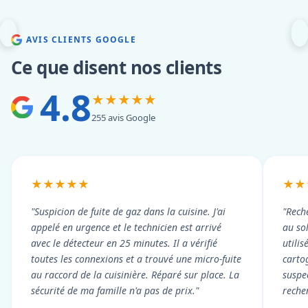
AVIS CLIENTS GOOGLE
Ce que disent nos clients
4.8
★★★★★
255 avis Google
★★★★★
★★
"Suspicion de fuite de gaz dans la cuisine. J'ai
"Rech
appelé en urgence et le technicien est arrivé
au so
avec le détecteur en 25 minutes. Il a vérifié
utili
toutes les connexions et a trouvé une micro-fuite
cartog
au raccord de la cuisinière. Réparé sur place. La
suspe
sécurité de ma famille n'a pas de prix."
reche