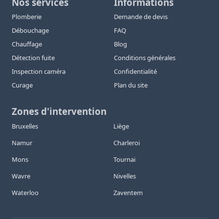
Nos services
Informations
Plomberie
Demande de devis
Débouchage
FAQ
Chauffage
Blog
Détection fuite
Conditions générales
Inspection caméra
Confidentialité
Curage
Plan du site
Zones d'intervention
Bruxelles
Liège
Namur
Charleroi
Mons
Tournai
Wavre
Nivelles
Waterloo
Zaventem