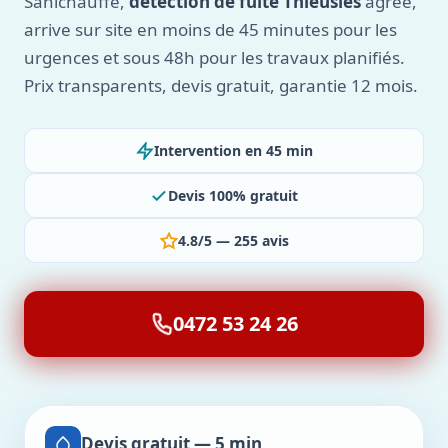
Sanichauffe,
détection de fuite Thieusies
agréé,
arrive sur site en moins de 45 minutes pour les
urgences et sous 48h pour les travaux planifiés.
Prix transparents, devis gratuit, garantie 12 mois.
Intervention en 45 min
Devis 100% gratuit
4.8/5 — 255 avis
0472 53 24 26
Devis gratuit — 5 min