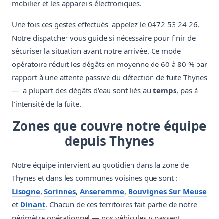
mobilier et les appareils électroniques.
Une fois ces gestes effectués, appelez le 0472 53 24 26.
Notre dispatcher vous guide si nécessaire pour finir de
sécuriser la situation avant notre arrivée. Ce mode
opératoire réduit les dégâts en moyenne de 60 à 80 % par
rapport à une attente passive du détection de fuite Thynes
— la plupart des dégâts d'eau sont liés au
temps
, pas à
l'intensité de la fuite.
Zones que couvre notre équipe
depuis Thynes
Notre équipe intervient au quotidien dans la zone de
Thynes et dans les communes voisines que sont :
Lisogne
,
Sorinnes
,
Anseremme
,
Bouvignes Sur Meuse
et
Dinant
. Chacun de ces territoires fait partie de notre
périmètre opérationnel — nos véhicules y passent