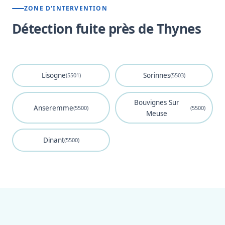
ZONE D'INTERVENTION
Détection fuite près de Thynes
Lisogne
Sorinnes
(5501)
(5503)
Bouvignes Sur
Anseremme
(5500)
(5500)
Meuse
Dinant
(5500)