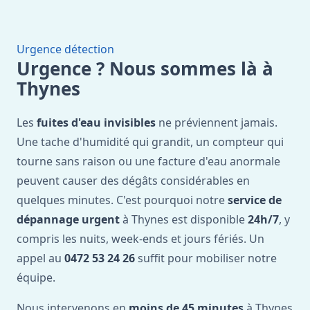
Urgence détection
Urgence ? Nous sommes là à
Thynes
Les
fuites d'eau invisibles
ne préviennent jamais.
Une tache d'humidité qui grandit, un compteur qui
tourne sans raison ou une facture d'eau anormale
peuvent causer des dégâts considérables en
quelques minutes. C'est pourquoi notre
service de
dépannage urgent
à Thynes est disponible
24h/7
, y
compris les nuits, week-ends et jours fériés. Un
appel au
0472 53 24 26
suffit pour mobiliser notre
équipe.
Nous intervenons en
moins de 45 minutes
à Thynes