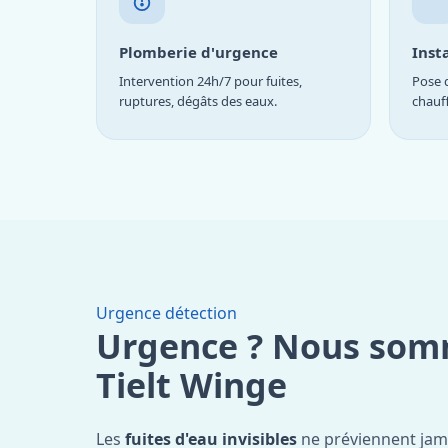
Plomberie d'urgence
Inst
Intervention 24h/7 pour fuites,
Pose d
ruptures, dégâts des eaux.
chauf
Urgence détection
Urgence ? Nous som
Tielt Winge
Les
fuites d'eau invisibles
ne préviennent jam