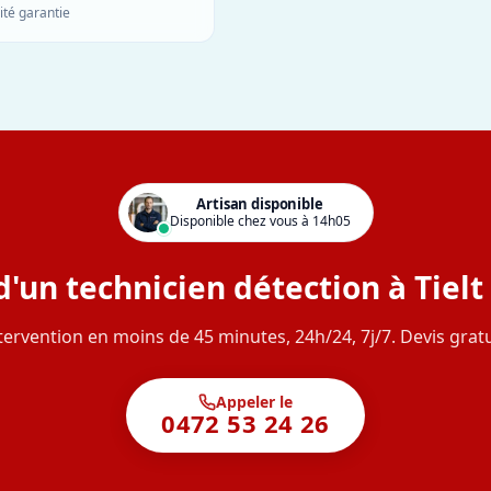
ité garantie
Artisan disponible
Disponible chez vous à 14h05
d'un technicien détection à Tielt
tervention en moins de 45 minutes, 24h/24, 7j/7. Devis gratu
Appeler le
0472 53 24 26