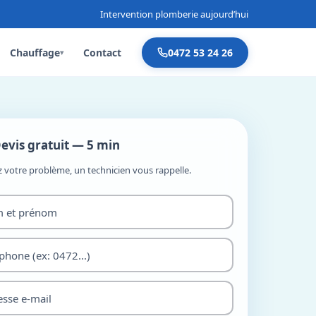
Intervention plomberie aujourd’hui
Chauffage
Contact
0472 53 24 26
▾
evis gratuit — 5 min
z votre problème, un technicien vous rappelle.