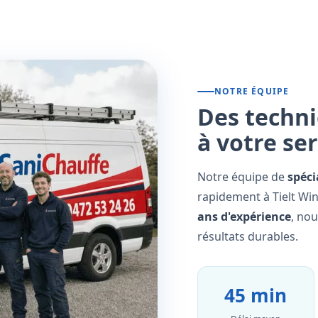
NOTRE ÉQUIPE
Des techni
à votre se
Notre équipe de
spéci
rapidement à Tielt Win
ans d'expérience
, no
résultats durables.
45 min