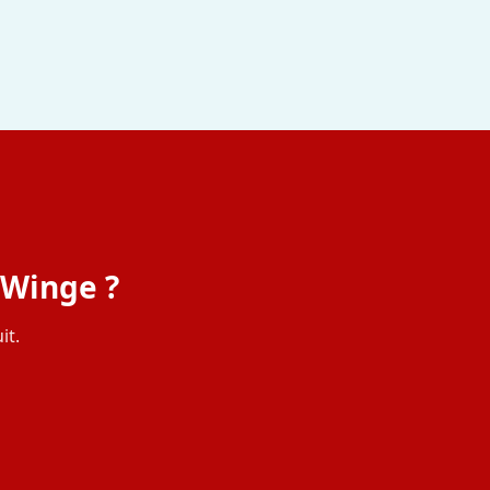
 Winge ?
it.