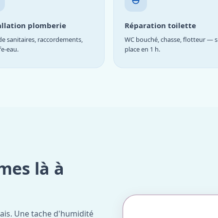
allation plomberie
Réparation toilette
e sanitaires, raccordements,
WC bouché, chasse, flotteur — s
fe-eau.
place en 1 h.
mes là à
ais. Une tache d'humidité