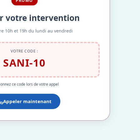
PROMO
r votre intervention
re 10h et 19h du lundi au vendredi
VOTRE CODE :
SANI-10
onnez ce code lors de votre appel
Appeler maintenant