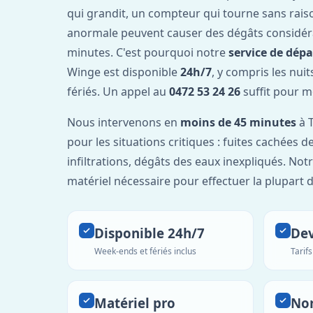
qui grandit, un compteur qui tourne sans rais
anormale peuvent causer des dégâts considér
minutes. C'est pourquoi notre
service de dép
Winge est disponible
24h/7
, y compris les nui
fériés. Un appel au
0472 53 24 26
suffit pour m
Nous intervenons en
moins de 45 minutes
à T
pour les situations critiques : fuites cachées d
infiltrations, dégâts des eaux inexpliqués. Not
matériel nécessaire pour effectuer la plupart 
Disponible 24h/7
Dev
Week-ends et fériés inclus
Tarif
Matériel pro
No