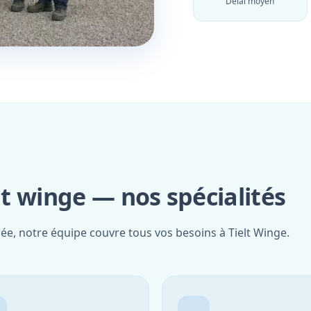
Délai moyen
lt winge — nos spécialités
iée, notre équipe couvre tous vos besoins à Tielt Winge.