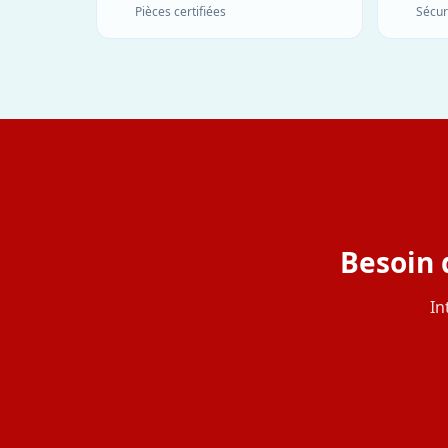
Pièces certifiées
Sécur
Besoin 
In