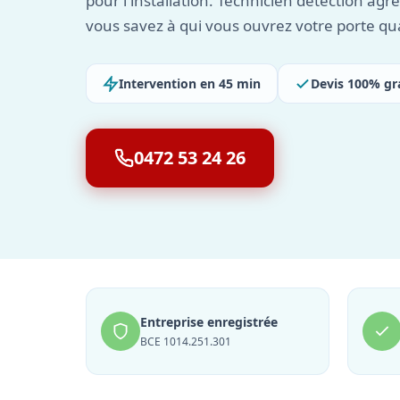
pour l'installation. Technicien détection agré
vous savez à qui vous ouvrez votre porte qu
Intervention en 45 min
Devis 100% gr
0472 53 24 26
Entreprise enregistrée
BCE 1014.251.301