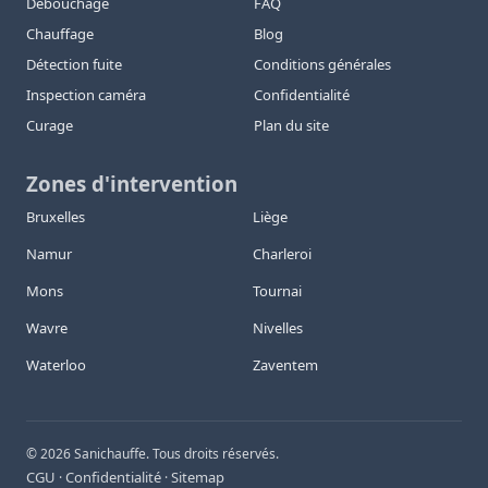
Débouchage
FAQ
Chauffage
Blog
Détection fuite
Conditions générales
Inspection caméra
Confidentialité
Curage
Plan du site
Zones d'intervention
Bruxelles
Liège
Namur
Charleroi
Mons
Tournai
Wavre
Nivelles
Waterloo
Zaventem
©
2026
Sanichauffe. Tous droits réservés.
CGU
Confidentialité
Sitemap
·
·