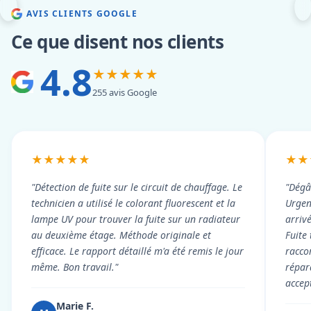
AVIS CLIENTS GOOGLE
Ce que disent nos clients
4.8
★★★★★
255 avis Google
★★★★★
★★
"Détection de fuite sur le circuit de chauffage. Le
"Dégâ
technicien a utilisé le colorant fluorescent et la
Urgen
lampe UV pour trouver la fuite sur un radiateur
arriv
au deuxième étage. Méthode originale et
Fuite
efficace. Le rapport détaillé m'a été remis le jour
racco
même. Bon travail."
répar
accep
Marie F.