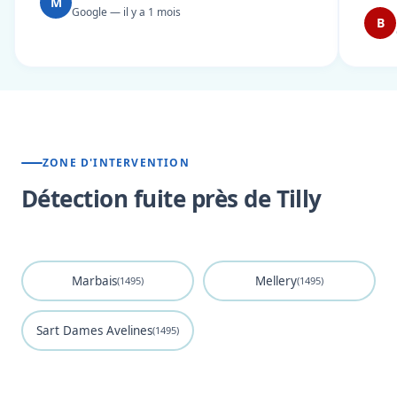
M
Google — il y a 1 mois
B
ZONE D'INTERVENTION
Détection fuite près de Tilly
Marbais
Mellery
(1495)
(1495)
Sart Dames Avelines
(1495)