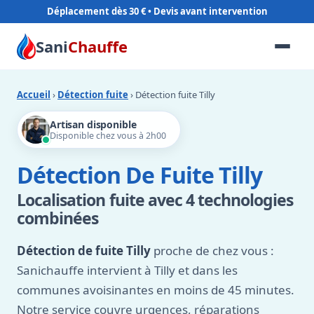
Déplacement dès 30 €
Sani
Chauffe
Accueil
›
Détection fuite
› Détection fuite Tilly
Artisan disponible
Disponible chez vous à 2h00
Détection De Fuite Tilly
Localisation fuite avec 4 technologies
combinées
Détection de fuite Tilly
proche de chez vous :
Sanichauffe intervient à Tilly et dans les
communes avoisinantes en moins de 45 minutes.
Notre service couvre urgences, réparations