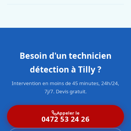
Oui. Sanichauffe est une entreprise enregistrée et assurée
en responsabilité civile professionnelle. Nos techniciens
sont formés aux normes belges (NBN, CERGA, STS 62).
Besoin d'un technicien
détection à Tilly ?
Intervention en moins de 45 minutes, 24h/24,
7j/7. Devis gratuit.
Appeler le
0472 53 24 26