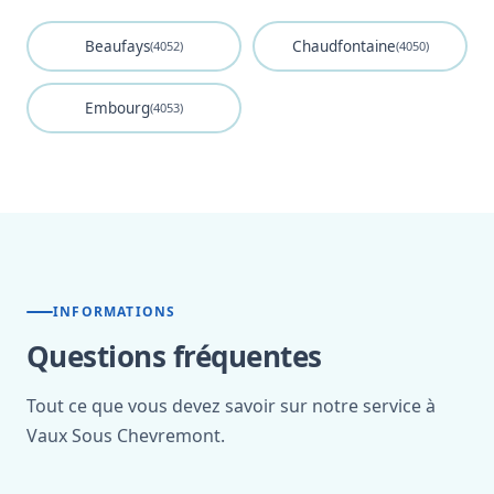
Beaufays
Chaudfontaine
(4052)
(4050)
Embourg
(4053)
INFORMATIONS
Questions fréquentes
Tout ce que vous devez savoir sur notre service à
Vaux Sous Chevremont.