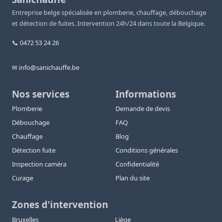
Entreprise belge spécialisée en plomberie, chauffage, débouchage
et détection de fuites. Intervention 24h/24 dans toute la Belgique.
📞 0472 53 24 26
✉ info@sanichauffe.be
Nos services
Informations
Plomberie
Demande de devis
Débouchage
FAQ
Chauffage
Blog
Détection fuite
Conditions générales
Inspection caméra
Confidentialité
Curage
Plan du site
Zones d'intervention
Bruxelles
Liège