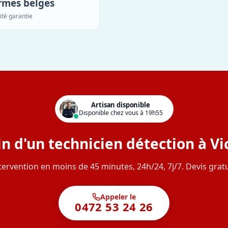
rmes belges
ité garantie
Artisan disponible
Disponible chez vous à 19h55
n d'un technicien détection à Vi
tervention en moins de 45 minutes, 24h/24, 7j/7. Devis gratu
Appeler le
0472 53 24 26