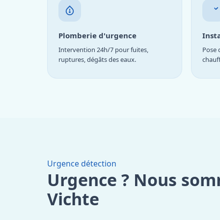
Plomberie d'urgence
Inst
Intervention 24h/7 pour fuites,
Pose d
ruptures, dégâts des eaux.
chauf
Urgence détection
Urgence ? Nous som
Vichte