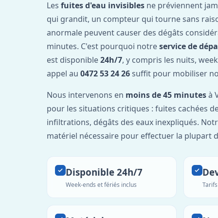
Les
fuites d'eau invisibles
ne préviennent jam
qui grandit, un compteur qui tourne sans rais
anormale peuvent causer des dégâts considér
minutes. C'est pourquoi notre
service de dép
est disponible
24h/7
, y compris les nuits, week
appel au
0472 53 24 26
suffit pour mobiliser n
Nous intervenons en
moins de 45 minutes
à V
pour les situations critiques : fuites cachées d
infiltrations, dégâts des eaux inexpliqués. Not
matériel nécessaire pour effectuer la plupart 
Disponible 24h/7
Dev
Week-ends et fériés inclus
Tarif