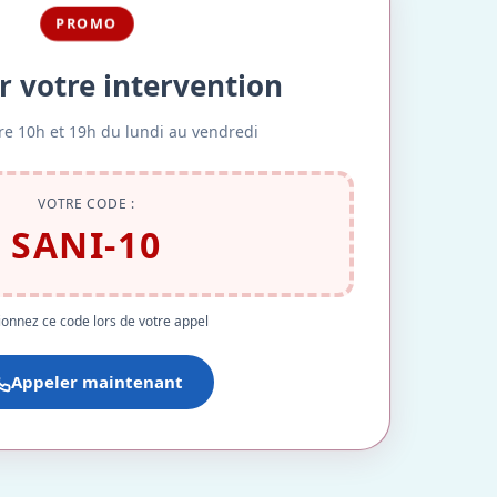
PROMO
r votre intervention
re 10h et 19h du lundi au vendredi
VOTRE CODE :
SANI-10
onnez ce code lors de votre appel
Appeler maintenant