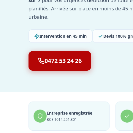
sur 7
pour vos urgences détection de fuite e
planifiés. Arrivée sur place en moins de 45
urbaine.
Intervention en 45 min
Devis 100% gr
0472 53 24 26
Entreprise enregistrée
BCE 1014.251.301