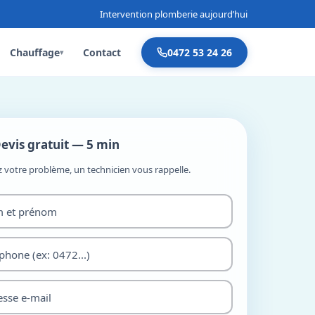
Intervention plomberie aujourd’hui
Chauffage
Contact
0472 53 24 26
▾
evis gratuit — 5 min
z votre problème, un technicien vous rappelle.