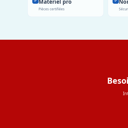
Matériel pro
No
Pièces certifiées
Sécur
Besoi
In