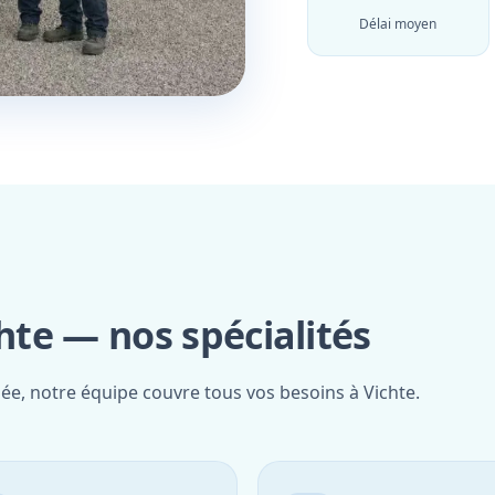
Délai moyen
hte — nos spécialités
iée, notre équipe couvre tous vos besoins à Vichte.