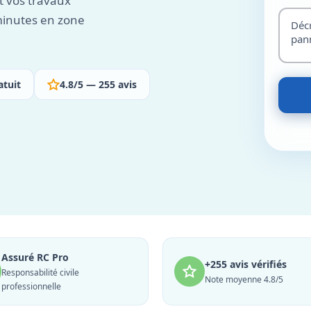
t vos travaux
 minutes en zone
atuit
4.8/5 — 255 avis
Assuré RC Pro
+255 avis vérifiés
Responsabilité civile
Note moyenne 4.8/5
professionnelle