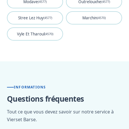
Modave
Outrelouxhe
(4577)
(4577)
Stree Lez Huy
Marchin
(4577)
(4570)
Vyle Et Tharoul
(4570)
INFORMATIONS
Questions fréquentes
Tout ce que vous devez savoir sur notre service à
Vierset Barse.