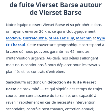
de fuite Vierset Barse autour
de Vierset Barse
Notre équipe dessert Vierset Barse et sa périphérie dans
un rayon d'environ 20 km, ce qui inclut typiquement :
Modave
,
Outrelouxhe
,
Stree Lez Huy
,
Marchin
et
Vyle
Et Tharoul
. Cette couverture géographique correspond à
la zone où nous pouvons garantir les 45 minutes
d'intervention urgence. Au-delà, nos délais s'allongent
mais nous continuons à nous déplacer pour les travaux
planifiés et les contrats d'entretien.
Sanichauffe est donc un
détection de fuite Vierset
Barse
de proximité — ce qui signifie des temps de trajet
courts, une connaissance du terrain et une capacité à
revenir rapidement en cas de nécessité (intervention
secondaire, contrôle post-travaux, entretien annuel).