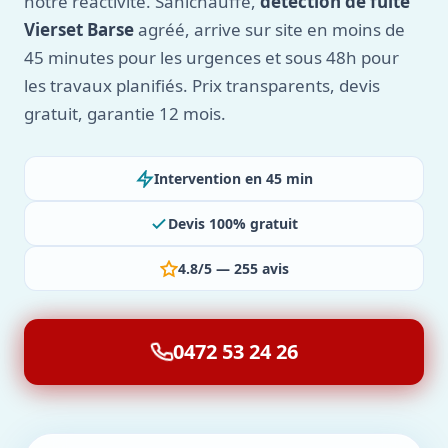
notre réactivité. Sanichauffe,
détection de fuite
Vierset Barse
agréé, arrive sur site en moins de
45 minutes pour les urgences et sous 48h pour
les travaux planifiés. Prix transparents, devis
gratuit, garantie 12 mois.
Intervention en 45 min
Devis 100% gratuit
4.8/5 — 255 avis
0472 53 24 26