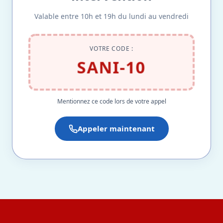
Valable entre 10h et 19h du lundi au vendredi
VOTRE CODE :
SANI-10
Mentionnez ce code lors de votre appel
Appeler maintenant