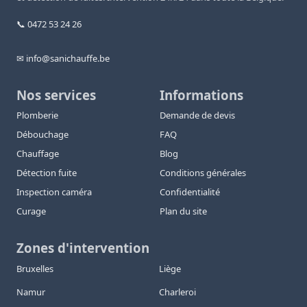
📞 0472 53 24 26
✉ info@sanichauffe.be
Nos services
Informations
Plomberie
Demande de devis
Débouchage
FAQ
Chauffage
Blog
Détection fuite
Conditions générales
Inspection caméra
Confidentialité
Curage
Plan du site
Zones d'intervention
Bruxelles
Liège
Namur
Charleroi