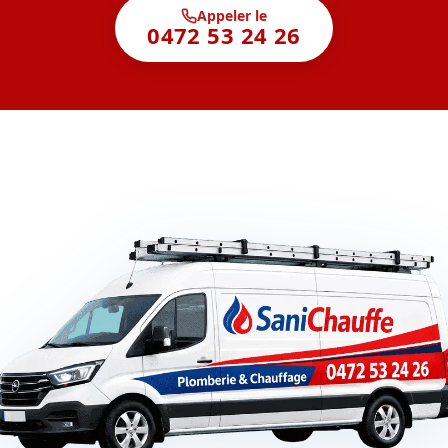
Appeler le
0472 53 24 26