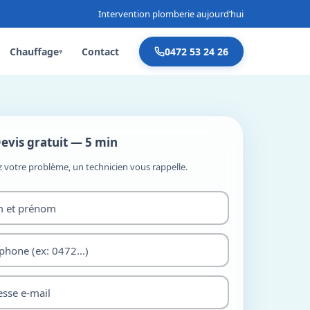
Intervention plomberie aujourd’hui
Chauffage
Contact
0472 53 24 26
▾
evis gratuit — 5 min
z votre problème, un technicien vous rappelle.