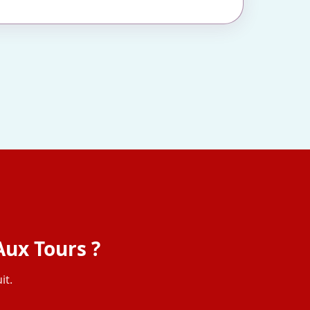
Aux Tours ?
it.