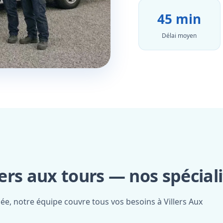
45 min
Délai moyen
lers aux tours — nos spécial
iée, notre équipe couvre tous vos besoins à Villers Aux