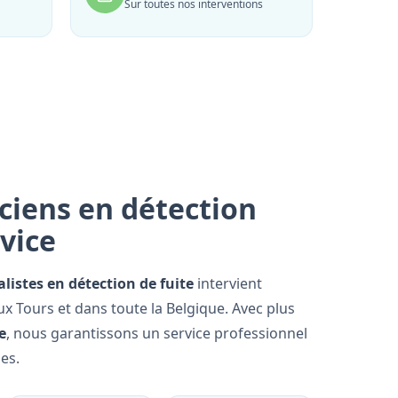
Sur toutes nos interventions
ciens en détection
rvice
alistes en détection de fuite
intervient
ux Tours et dans toute la Belgique. Avec plus
e
, nous garantissons un service professionnel
es.