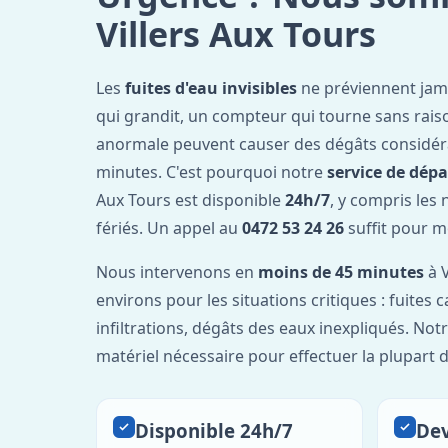
Villers Aux Tours
Les
fuites d'eau invisibles
ne préviennent jam
qui grandit, un compteur qui tourne sans rais
anormale peuvent causer des dégâts considér
minutes. C'est pourquoi notre
service de dép
Aux Tours est disponible
24h/7
, y compris les 
fériés. Un appel au
0472 53 24 26
suffit pour m
Nous intervenons en
moins de 45 minutes
à V
environs pour les situations critiques : fuites 
infiltrations, dégâts des eaux inexpliqués. Not
matériel nécessaire pour effectuer la plupart 
Disponible 24h/7
Dev