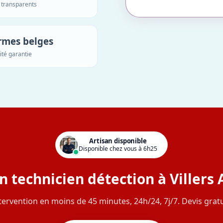
s transparents
rmes belges
ité garantie
Artisan disponible
Disponible chez vous à 6h25
n technicien détection à Villers 
tervention en moins de 45 minutes, 24h/24, 7j/7. Devis gratu