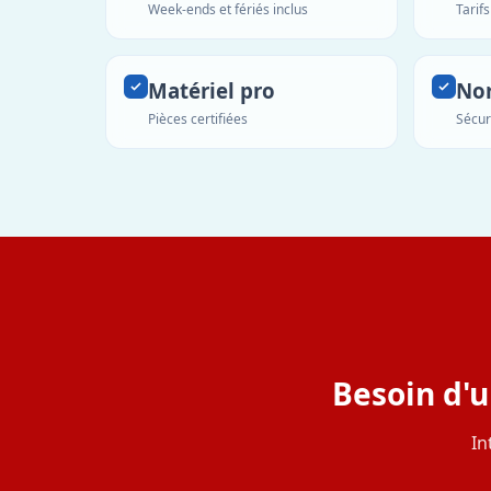
Week-ends et fériés inclus
Tarif
Matériel pro
No
Pièces certifiées
Sécur
Besoin d'u
In