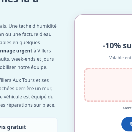
ais. Une tache d'humidité
on ou une facture d'eau
ables en quelques
-10% su
annage urgent
à Villers
Valable ent
nuits, week-ends et jours
obiliser notre équipe.
illers Aux Tours et ses
cachées derrière un mur,
re véhicule est équipé du
des réparations sur place.
Menti
is gratuit