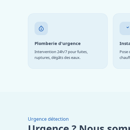
Plomberie d'urgence
Inst
Intervention 24h/7 pour fuites,
Pose d
ruptures, dégâts des eaux.
chauf
Urgence détection
Urgence ? Nous som