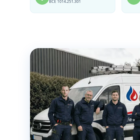
BCE 1014.251.301