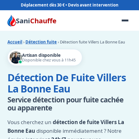
Déplacement dès 30 €
Sani
Chauffe
Accueil
›
Détection fuite
› Détection fuite Villers La Bonne Eau
Artisan disponible
Disponible chez vous à 11h45
Détection De Fuite Villers
La Bonne Eau
Service détection pour fuite cachée
ou apparente
Vous cherchez un
détection de fuite Villers La
Bonne Eau
disponible immédiatement ? Notre