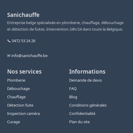
Sanichauffe
Entreprise belge spécialisée en plomberie, chauffage, débouchage
et détection de fuites. Intervention 24h/24 dans toute la Belgique.
📞 0472 53 24 26
✉ info@sanichauffe.be
Nos services
Informations
Plomberie
Demande de devis
Débouchage
FAQ
Chauffage
Blog
Détection fuite
Conditions générales
Inspection caméra
Confidentialité
Curage
Plan du site