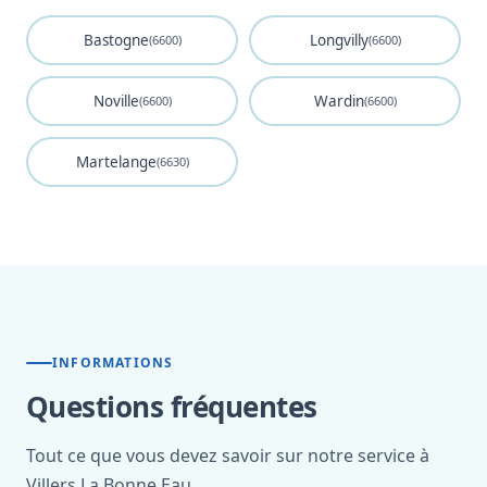
Bastogne
Longvilly
(6600)
(6600)
Noville
Wardin
(6600)
(6600)
Martelange
(6630)
INFORMATIONS
Questions fréquentes
Tout ce que vous devez savoir sur notre service à
Villers La Bonne Eau.