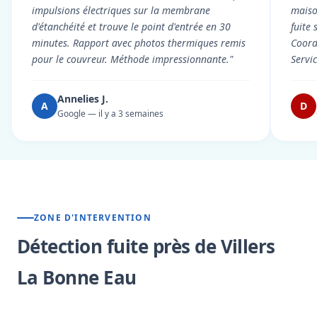
impulsions électriques sur la membrane
maiso
d'étanchéité et trouve le point d'entrée en 30
fuite 
minutes. Rapport avec photos thermiques remis
Coord
pour le couvreur. Méthode impressionnante."
Servi
Annelies J.
A
D
Google — il y a 3 semaines
ZONE D'INTERVENTION
Détection fuite près de Villers
La Bonne Eau