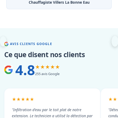
Chauffagiste Villers La Bonne Eau
AVIS CLIENTS GOOGLE
Ce que disent nos clients
4.8
★★★★★
255 avis Google
★★★★★
★★
"Infiltration d'eau par le toit plat de notre
"Détec
extension. Le technicien a utilisé la détection par
condui