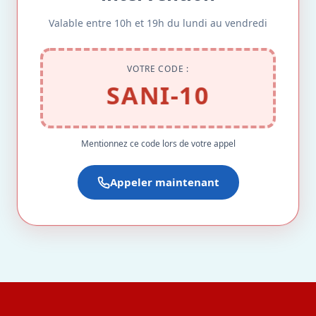
Valable entre 10h et 19h du lundi au vendredi
VOTRE CODE :
SANI-10
Mentionnez ce code lors de votre appel
Appeler maintenant