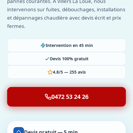
pannes courantes. À Villers La Loue, nous
intervenons sur fuites, débouchages, installations
et dépannages chaudière avec devis écrit et prix
fermes.
Intervention en 45 min
Devis 100% gratuit
4.8/5 — 255 avis
0472 53 24 26
Devis gratuit — 5 min