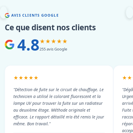
AVIS CLIENTS GOOGLE
Ce que disent nos clients
4.8
★★★★★
255 avis Google
★★★★★
★★
"Détection de fuite sur le circuit de chauffage. Le
"Dégâ
technicien a utilisé le colorant fluorescent et la
Urgen
lampe UV pour trouver la fuite sur un radiateur
arriv
au deuxième étage. Méthode originale et
Fuite
efficace. Le rapport détaillé m'a été remis le jour
racco
même. Bon travail."
répar
accep