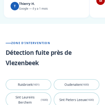
M
Thierry H.
T
Google — il y a 1 mois
ZONE D'INTERVENTION
Détection fuite près de
Vlezenbeek
Ruisbroek
Oudenaken
(1601)
(1600)
Sint Laureins
Sint Pieters Leeuw
(1600)
(1600)
Berchem