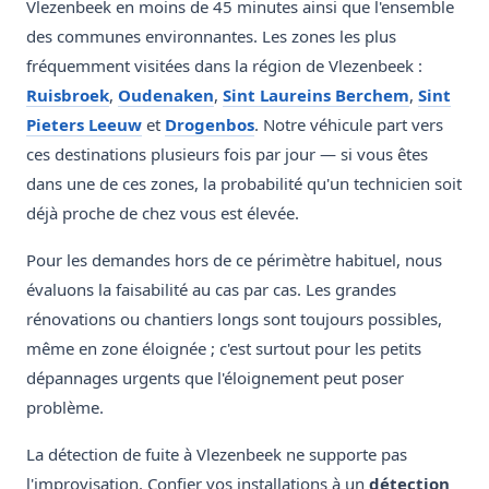
Vlezenbeek en moins de 45 minutes ainsi que l'ensemble
des communes environnantes. Les zones les plus
fréquemment visitées dans la région de Vlezenbeek :
Ruisbroek
,
Oudenaken
,
Sint Laureins Berchem
,
Sint
Pieters Leeuw
et
Drogenbos
. Notre véhicule part vers
ces destinations plusieurs fois par jour — si vous êtes
dans une de ces zones, la probabilité qu'un technicien soit
déjà proche de chez vous est élevée.
Pour les demandes hors de ce périmètre habituel, nous
évaluons la faisabilité au cas par cas. Les grandes
rénovations ou chantiers longs sont toujours possibles,
même en zone éloignée ; c'est surtout pour les petits
dépannages urgents que l'éloignement peut poser
problème.
La détection de fuite à Vlezenbeek ne supporte pas
l'improvisation. Confier vos installations à un
détection