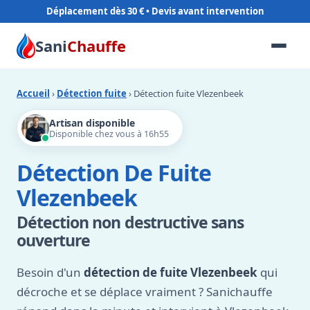
Déplacement dès 30 €
Sani
Chauffe
Accueil
›
Détection fuite
› Détection fuite Vlezenbeek
Artisan disponible
Disponible chez vous à 16h55
Détection De Fuite
Vlezenbeek
Détection non destructive sans
ouverture
Besoin d'un
détection de fuite Vlezenbeek
qui
décroche et se déplace vraiment ? Sanichauffe