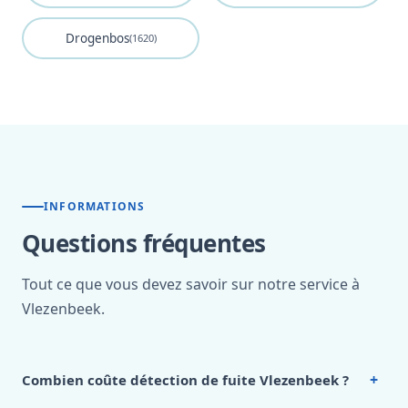
Drogenbos
(1620)
INFORMATIONS
Questions fréquentes
Tout ce que vous devez savoir sur notre service à
Vlezenbeek.
+
Combien coûte détection de fuite Vlezenbeek ?
Nos tarifs sont publics et figurent dans le
tableau des prix