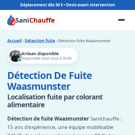
Déplacement dès 30 €
Sani
Chauffe
Accueil
›
Détection fuite
› Détection fuite Waasmunster
Artisan disponible
Disponible chez vous à 5h30
Détection De Fuite
Waasmunster
Localisation fuite par colorant
alimentaire
Détection de fuite Waasmunster
Sanichauffe :
15 ans d'expérience, une équipe mobilisable