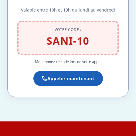
Valable entre 10h et 19h du lundi au vendredi
VOTRE CODE :
SANI-10
Mentionnez ce code lors de votre appel
Appeler maintenant