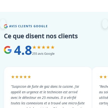
AVIS CLIENTS GOOGLE
Ce que disent nos clients
4.8
★★★★★
255 avis Google
★★★★★
★★
"Suspicion de fuite de gaz dans la cuisine. J'ai
"Rech
appelé en urgence et le technicien est arrivé
au so
avec le détecteur en 25 minutes. Il a vérifié
utili
toutes les connexions et a trouvé une micro-fuite
cartog