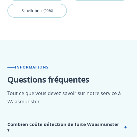
Schellebelle
(9260)
INFORMATIONS
Questions fréquentes
Tout ce que vous devez savoir sur notre service à
Waasmunster.
Combien coûte détection de fuite Waasmunster
+
?
Nos tarifs sont publics et figurent dans le
tableau des prix