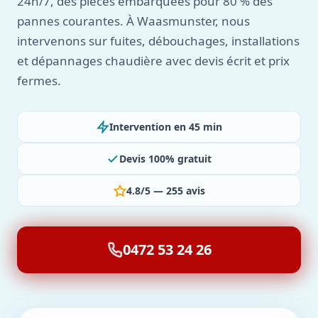
24h/7, des pièces embarquées pour 80 % des
pannes courantes. À Waasmunster, nous
intervenons sur fuites, débouchages, installations
et dépannages chaudière avec devis écrit et prix
fermes.
Intervention en 45 min
Devis 100% gratuit
4.8/5 — 255 avis
0472 53 24 26