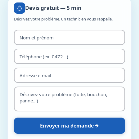
Devis gratuit — 5 min
Décrivez votre problème, un technicien vous rappelle.
Envoyer ma demande