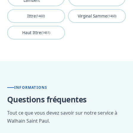
Lambert
Ittre
Virginal Samme
(1460)
(1460)
Haut Ittre
(1461)
INFORMATIONS
Questions fréquentes
Tout ce que vous devez savoir sur notre service à
Walhain Saint Paul.