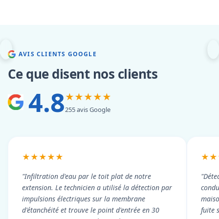
AVIS CLIENTS GOOGLE
Ce que disent nos clients
4.8
★★★★★
255 avis Google
★★★★★
★★
"Infiltration d'eau par le toit plat de notre
"Détec
extension. Le technicien a utilisé la détection par
condui
impulsions électriques sur la membrane
maiso
d'étanchéité et trouve le point d'entrée en 30
fuite 