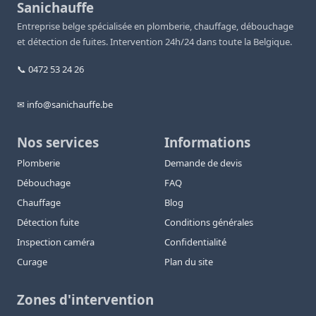
Sanichauffe
Entreprise belge spécialisée en plomberie, chauffage, débouchage
et détection de fuites. Intervention 24h/24 dans toute la Belgique.
📞 0472 53 24 26
✉ info@sanichauffe.be
Nos services
Informations
Plomberie
Demande de devis
Débouchage
FAQ
Chauffage
Blog
Détection fuite
Conditions générales
Inspection caméra
Confidentialité
Curage
Plan du site
Zones d'intervention