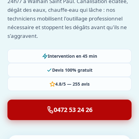
24h/7 à Walhain Saint Paul. Canalisation éclatée,
dégât des eaux, chauffe-eau qui lâche : nos
techniciens mobilisent l'outillage professionnel
nécessaire et stoppent les dégâts avant qu'ils ne
s'aggravent.
Intervention en 45 min
Devis 100% gratuit
4.8/5 — 255 avis
0472 53 24 26