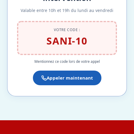
Valable entre 10h et 19h du lundi au vendredi
VOTRE CODE :
SANI-10
Mentionnez ce code lors de votre appel
Appeler maintenant