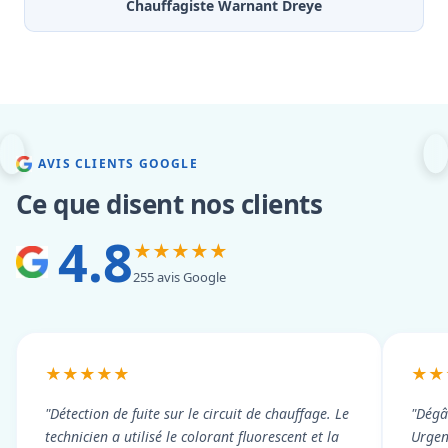
Chauffagiste Warnant Dreye
AVIS CLIENTS GOOGLE
Ce que disent nos clients
4.8
★★★★★
255 avis Google
★★★★★
★★
"Détection de fuite sur le circuit de chauffage. Le
"Dégâ
technicien a utilisé le colorant fluorescent et la
Urgen