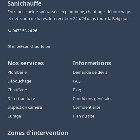
Sanichauffe
Entreprise belge spécialisée en plomberie, chauffage, débouchage
et détection de fuites. Intervention 24h/24 dans toute la Belgique.
📞 0472 53 24 26
✉ info@sanichauffe.be
Nos services
Informations
Plomberie
Demande de devis
Débouchage
FAQ
Chauffage
Blog
Détection fuite
Conditions générales
Inspection caméra
Confidentialité
Curage
Plan du site
Zones d'intervention