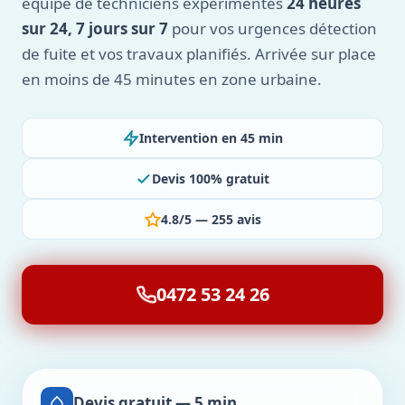
équipe de techniciens expérimentés
24 heures
sur 24, 7 jours sur 7
pour vos urgences détection
de fuite et vos travaux planifiés. Arrivée sur place
en moins de 45 minutes en zone urbaine.
Intervention en 45 min
Devis 100% gratuit
4.8/5 — 255 avis
0472 53 24 26
Devis gratuit — 5 min