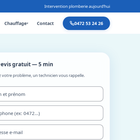
Intervention plomberie aujourd’hui
Chauffage
Contact
0472 53 24 26
▾
evis gratuit — 5 min
z votre problème, un technicien vous rappelle.