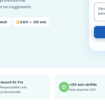
e professionnel
ls ne s'aggravent.
atuit
4.8/5 — 255 avis
Assuré RC Pro
+255 avis vérifiés
Responsabilité civile
Note moyenne 4.8/5
professionnelle