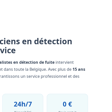
ciens en détection
rvice
alistes en détection de fuite
intervient
t dans toute la Belgique. Avec plus de
15 ans
rantissons un service professionnel et des
24h/7
0 €