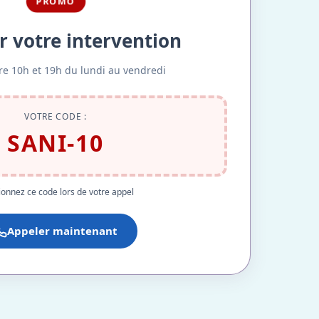
PROMO
r votre intervention
re 10h et 19h du lundi au vendredi
VOTRE CODE :
SANI-10
onnez ce code lors de votre appel
Appeler maintenant