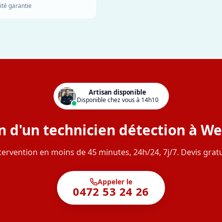
ité garantie
Artisan disponible
Disponible chez vous à 14h10
n d'un technicien détection à We
tervention en moins de 45 minutes, 24h/24, 7j/7. Devis gratu
Appeler le
0472 53 24 26