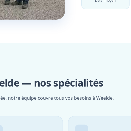
Délai moyen
elde — nos spécialités
iée, notre équipe couvre tous vos besoins à Weelde.