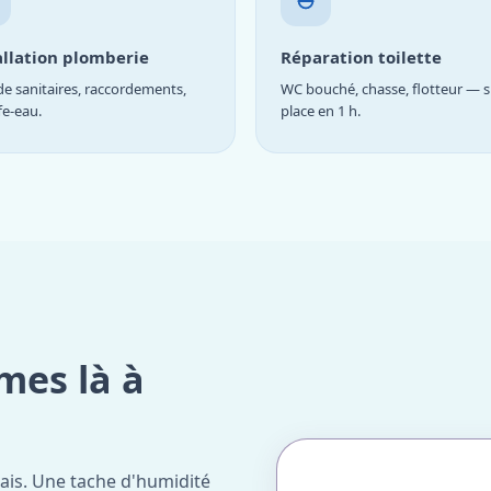
allation plomberie
Réparation toilette
e sanitaires, raccordements,
WC bouché, chasse, flotteur — s
fe-eau.
place en 1 h.
mes là à
ais. Une tache d'humidité