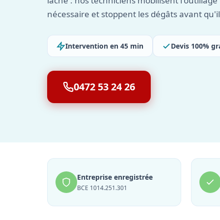
lâche : nos techniciens mobilisent l'outillag
nécessaire et stoppent les dégâts avant qu'i
Intervention en 45 min
Devis 100% gr
0472 53 24 26
Entreprise enregistrée
BCE 1014.251.301