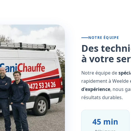
NOTRE ÉQUIPE
Des techni
à votre se
Notre équipe de
spéci
rapidement à Weelde e
d'expérience
, nous ga
résultats durables.
45 min