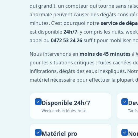
qui grandit, un compteur qui tourne sans rais
anormale peuvent causer des dégâts considér
minutes. C'est pourquoi notre
service de dép
est disponible
24h/7
, y compris les nuits, week
appel au
0472 53 24 26
suffit pour mobiliser n
Nous intervenons en
moins de 45 minutes
à W
pour les situations critiques : fuites cachées d
infiltrations, dégâts des eaux inexpliqués. Not
matériel nécessaire pour effectuer la plupart 
Disponible 24h/7
Dev
Week-ends et fériés inclus
Tarif
Matériel pro
No