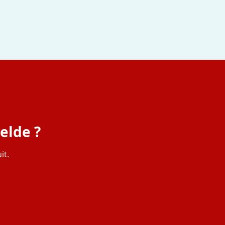
elde ?
it.