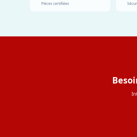
Pièces certifiées
Sécur
Besoi
In