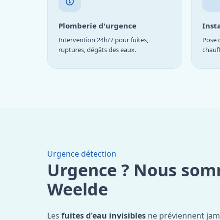
Plomberie d'urgence
Inst
Intervention 24h/7 pour fuites,
Pose d
ruptures, dégâts des eaux.
chauf
Urgence détection
Urgence ? Nous som
Weelde
Les
fuites d'eau invisibles
ne préviennent jam