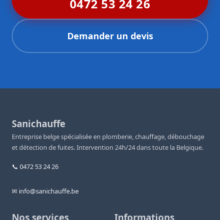
0472 53 24 26
Demander un devis
Sanichauffe
Entreprise belge spécialisée en plomberie, chauffage, débouchage
et détection de fuites. Intervention 24h/24 dans toute la Belgique.
📞 0472 53 24 26
✉ info@sanichauffe.be
Nos services
Informations