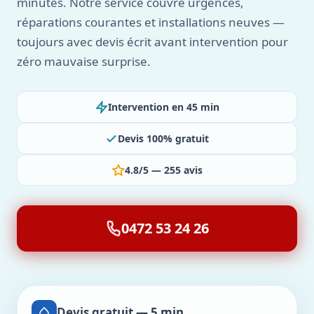
minutes. Notre service couvre urgences,
réparations courantes et installations neuves —
toujours avec devis écrit avant intervention pour
zéro mauvaise surprise.
Intervention en 45 min
Devis 100% gratuit
4.8/5 — 255 avis
0472 53 24 26
Devis gratuit — 5 min