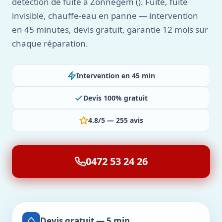
détection de fuite à Zonnegem (). Fuite, fuite
invisible, chauffe-eau en panne — intervention
en 45 minutes, devis gratuit, garantie 12 mois sur
chaque réparation.
Intervention en 45 min
Devis 100% gratuit
4.8/5 — 255 avis
0472 53 24 26
Devis gratuit — 5 min