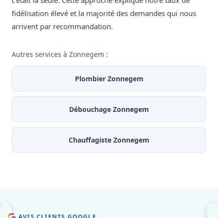
c'était la seule. Cette approche explique notre taux de
fidélisation élevé et la majorité des demandes qui nous
arrivent par recommandation.
Autres services à Zonnegem :
Plombier Zonnegem
Débouchage Zonnegem
Chauffagiste Zonnegem
AVIS CLIENTS GOOGLE