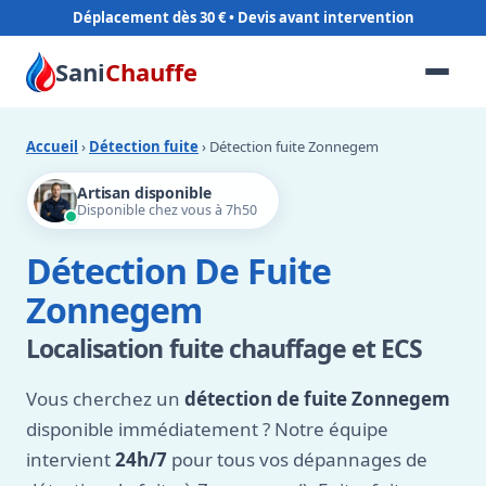
Déplacement dès 30 €
Sani
Chauffe
Accueil
›
Détection fuite
› Détection fuite Zonnegem
Artisan disponible
Disponible chez vous à 7h50
Détection De Fuite
Zonnegem
Localisation fuite chauffage et ECS
Vous cherchez un
détection de fuite Zonnegem
disponible immédiatement ? Notre équipe
intervient
24h/7
pour tous vos dépannages de