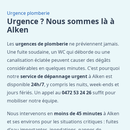
Urgence plomberie
Urgence ? Nous sommes là à
Alken
Les
urgences de plomberie
ne préviennent jamais.
Une fuite soudaine, un WC qui déborde ou une
canalisation éclatée peuvent causer des dégâts
considérables en quelques minutes. C'est pourquoi
notre
service de dépannage urgent
à Alken est
disponible
24h/7
, y compris les nuits, week-ends et
jours fériés. Un appel au
0472 53 24 26
suffit pour
mobiliser notre équipe.
Nous intervenons en
moins de 45 minutes
à Alken
et ses environs pour les situations critiques : fuites
d'eau importantes, inondations, pannes de