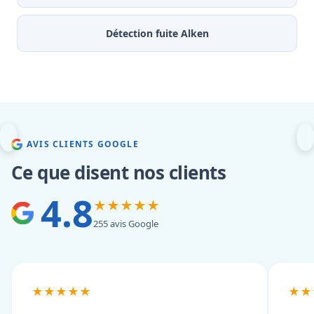
Détection fuite Alken
AVIS CLIENTS GOOGLE
Ce que disent nos clients
4.8
★★★★★
255 avis Google
★★★★★
★★