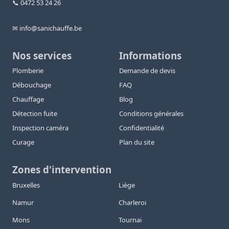
📞 0472 53 24 26
✉ info@sanichauffe.be
Nos services
Informations
Plomberie
Demande de devis
Débouchage
FAQ
Chauffage
Blog
Détection fuite
Conditions générales
Inspection caméra
Confidentialité
Curage
Plan du site
Zones d'intervention
Bruxelles
Liège
Namur
Charleroi
Mons
Tournai