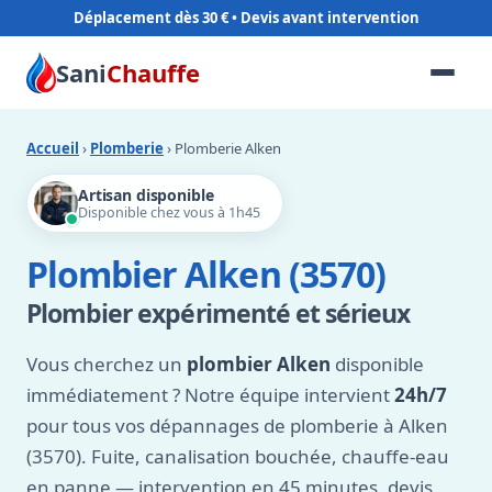
Déplacement dès 30 €
Sani
Chauffe
Accueil
›
Plomberie
› Plomberie Alken
Artisan disponible
Disponible chez vous à 1h45
Plombier Alken (3570)
Plombier expérimenté et sérieux
Vous cherchez un
plombier Alken
disponible
immédiatement ? Notre équipe intervient
24h/7
pour tous vos dépannages de plomberie à Alken
(3570). Fuite, canalisation bouchée, chauffe-eau
en panne — intervention en 45 minutes, devis