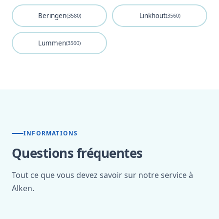
Beringen
Linkhout
(3580)
(3560)
Lummen
(3560)
INFORMATIONS
Questions fréquentes
Tout ce que vous devez savoir sur notre service à
Alken.