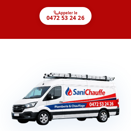
Appeler le
0472 53 24 26