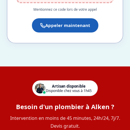
Mentionnez ce code lors de votre appel
Appeler maintenant
Artisan disponible
Disponible chez vous à 1h45
Besoin d'un plombier à Alken ?
Intervention en moins de 45 minutes, 24h/24, 7j/7.
Devis gratuit.