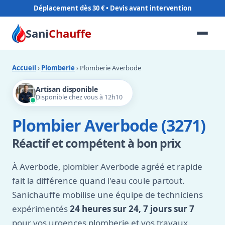
Déplacement dès 30 €
Sani
Chauffe
Accueil
›
Plomberie
› Plomberie Averbode
Artisan disponible
Disponible chez vous à 12h10
Plombier Averbode (3271)
Réactif et compétent à bon prix
À Averbode, plombier Averbode agréé et rapide
fait la différence quand l'eau coule partout.
Sanichauffe mobilise une équipe de techniciens
expérimentés
24 heures sur 24, 7 jours sur 7
pour vos urgences plomberie et vos travaux