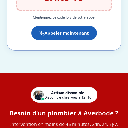
Mentionnez ce code lors de votre appel
Appeler maintenant
Artisan disponible
Disponible chez vous à 12h10
Besoin d'un plombier à Averbode ?
Intervention en moins de 45 minutes, 24h/24, 7j/7.