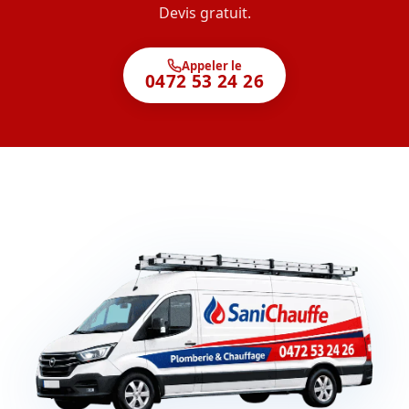
Devis gratuit.
Appeler le
0472 53 24 26