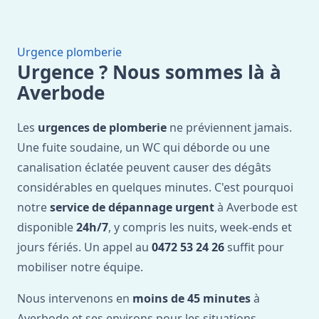
Urgence plomberie
Urgence ? Nous sommes là à
Averbode
Les
urgences de plomberie
ne préviennent jamais.
Une fuite soudaine, un WC qui déborde ou une
canalisation éclatée peuvent causer des dégâts
considérables en quelques minutes. C'est pourquoi
notre
service de dépannage urgent
à Averbode est
disponible
24h/7
, y compris les nuits, week-ends et
jours fériés. Un appel au
0472 53 24 26
suffit pour
mobiliser notre équipe.
Nous intervenons en
moins de 45 minutes
à
Averbode et ses environs pour les situations