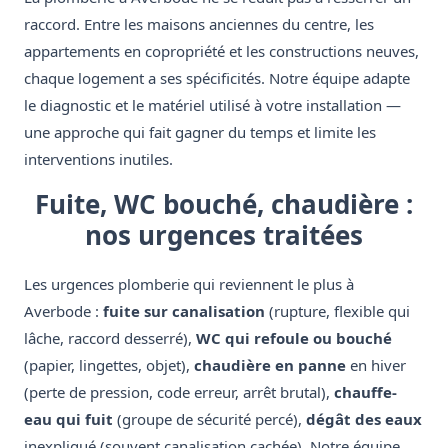
raccord. Entre les maisons anciennes du centre, les
appartements en copropriété et les constructions neuves,
chaque logement a ses spécificités. Notre équipe adapte
le diagnostic et le matériel utilisé à votre installation —
une approche qui fait gagner du temps et limite les
interventions inutiles.
Fuite, WC bouché, chaudière :
nos urgences traitées
Les urgences plomberie qui reviennent le plus à
Averbode :
fuite sur canalisation
(rupture, flexible qui
lâche, raccord desserré),
WC qui refoule ou bouché
(papier, lingettes, objet),
chaudière en panne
en hiver
(perte de pression, code erreur, arrêt brutal),
chauffe-
eau qui fuit
(groupe de sécurité percé),
dégât des eaux
inexpliqué (souvent canalisation cachée). Notre équipe