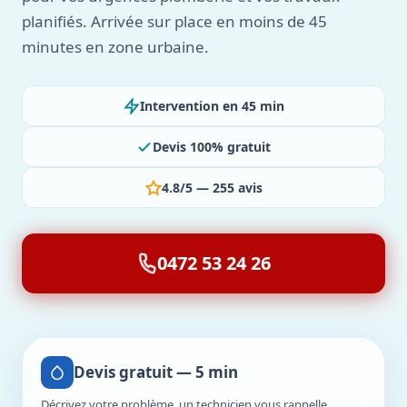
planifiés. Arrivée sur place en moins de 45
minutes en zone urbaine.
Intervention en 45 min
Devis 100% gratuit
4.8/5 — 255 avis
0472 53 24 26
Devis gratuit — 5 min
Décrivez votre problème, un technicien vous rappelle.