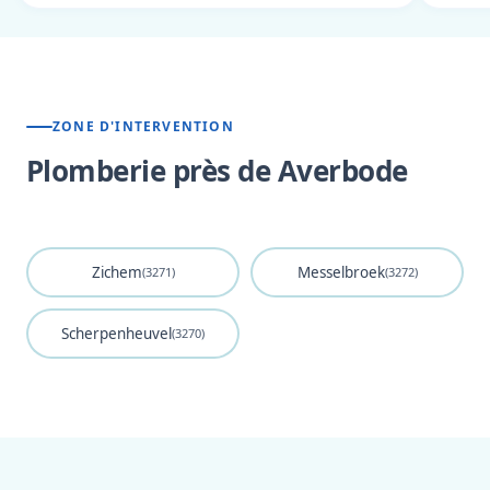
ZONE D'INTERVENTION
Plomberie près de Averbode
Zichem
Messelbroek
(3271)
(3272)
Scherpenheuvel
(3270)