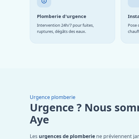
Plomberie d'urgence
Inst
Intervention 24h/7 pour fuites,
Pose d
ruptures, dégâts des eaux.
chauf
Urgence plomberie
Urgence ? Nous som
Aye
Les
urgences de plomberie
ne préviennent jam