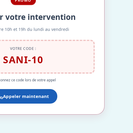
PROMO
r votre intervention
re 10h et 19h du lundi au vendredi
VOTRE CODE :
SANI-10
onnez ce code lors de votre appel
Appeler maintenant