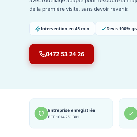
avec l'outillage adapté pour résoudre la maj
de la première visite, sans devoir revenir.
Intervention en 45 min
Devis 100% gr
0472 53 24 26
Entreprise enregistrée
BCE 1014.251.301