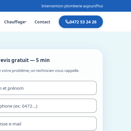
Intervention plomberie aujourd’hui
Chauffage
Contact
0472 53 24 26
▾
evis gratuit — 5 min
z votre problème, un technicien vous rappelle.