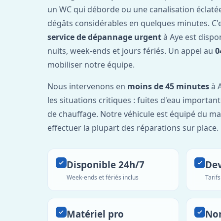
un WC qui déborde ou une canalisation éclaté
dégâts considérables en quelques minutes. C'
service de dépannage urgent
à Aye est dispo
nuits, week-ends et jours fériés. Un appel au
0
mobiliser notre équipe.
Nous intervenons en
moins de 45 minutes
à A
les situations critiques : fuites d'eau importa
de chauffage. Notre véhicule est équipé du ma
effectuer la plupart des réparations sur place.
Disponible 24h/7
Dev
Week-ends et fériés inclus
Tarif
Matériel pro
No