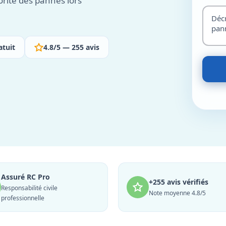
orité des pannes lors
atuit
4.8/5 — 255 avis
Assuré RC Pro
+255 avis vérifiés
Responsabilité civile
Note moyenne 4.8/5
professionnelle