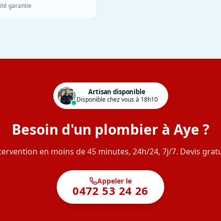
ité garantie
Artisan disponible
Disponible chez vous à 18h10
Besoin d'un plombier à Aye ?
tervention en moins de 45 minutes, 24h/24, 7j/7. Devis gratu
Appeler le
0472 53 24 26