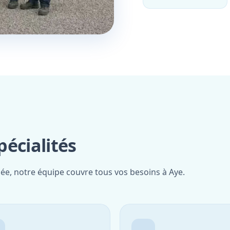
écialités
iée, notre équipe couvre tous vos besoins à Aye.