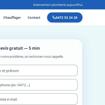
Intervention plomberie aujourd’hui
Chauffage
Contact
0472 53 24 26
▾
evis gratuit — 5 min
z votre problème, un technicien vous rappelle.