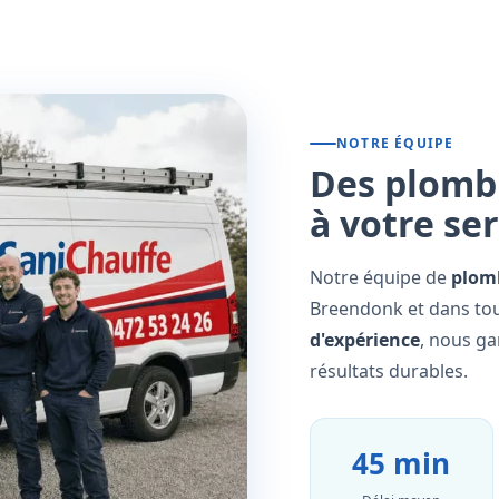
NOTRE ÉQUIPE
Des plombi
à votre se
Notre équipe de
plomb
Breendonk et dans tou
d'expérience
, nous ga
résultats durables.
45 min