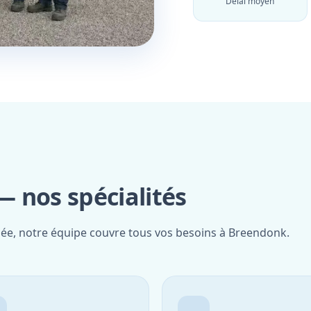
Délai moyen
 nos spécialités
fiée, notre équipe couvre tous vos besoins à Breendonk.