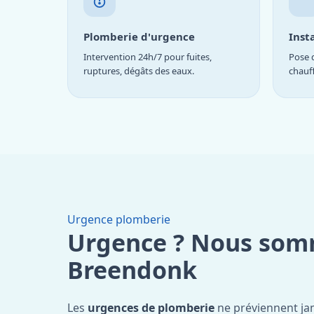
Plomberie d'urgence
Inst
Intervention 24h/7 pour fuites,
Pose d
ruptures, dégâts des eaux.
chauf
Urgence plomberie
Urgence ? Nous som
Breendonk
Les
urgences de plomberie
ne préviennent jam