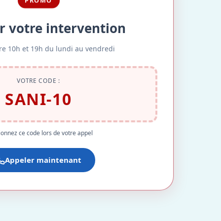
PROMO
r votre intervention
re 10h et 19h du lundi au vendredi
VOTRE CODE :
SANI-10
onnez ce code lors de votre appel
Appeler maintenant