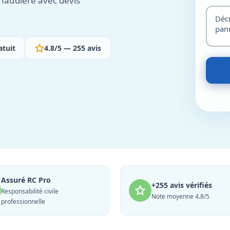
haudière avec devis
atuit
4.8/5 — 255 avis
Assuré RC Pro
+255 avis vérifiés
Responsabilité civile
Note moyenne 4.8/5
professionnelle