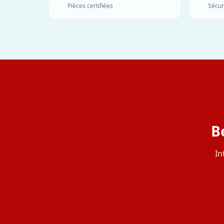
Pièces certifiées
Sécur
B
In