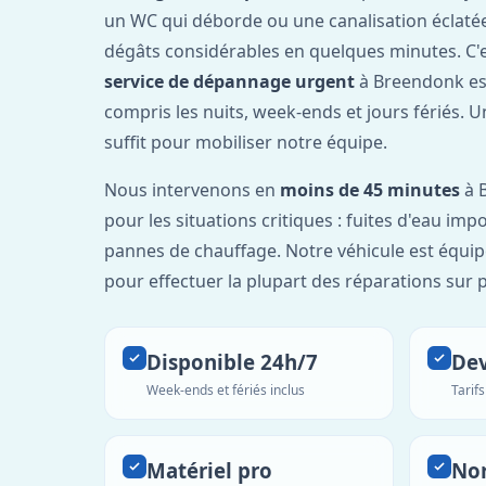
un WC qui déborde ou une canalisation éclaté
dégâts considérables en quelques minutes. C'
service de dépannage urgent
à Breendonk es
compris les nuits, week-ends et jours fériés. 
suffit pour mobiliser notre équipe.
Nous intervenons en
moins de 45 minutes
à 
pour les situations critiques : fuites d'eau imp
pannes de chauffage. Notre véhicule est équip
pour effectuer la plupart des réparations sur p
Disponible 24h/7
Dev
Week-ends et fériés inclus
Tarif
Matériel pro
No