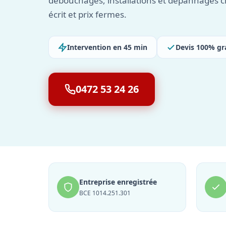
débouchages, installations et dépannages c
écrit et prix fermes.
Intervention en 45 min
Devis 100% gr
0472 53 24 26
Entreprise enregistrée
BCE 1014.251.301