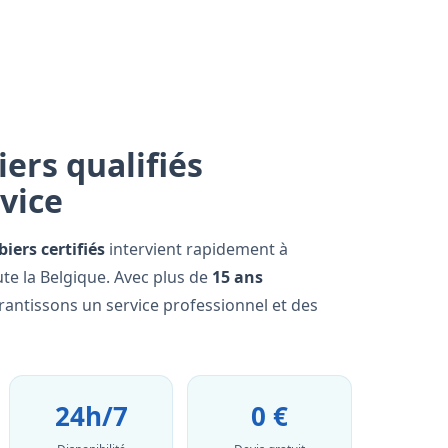
ers qualifiés
rvice
iers certifiés
intervient rapidement à
te la Belgique. Avec plus de
15 ans
rantissons un service professionnel et des
24h/7
0 €