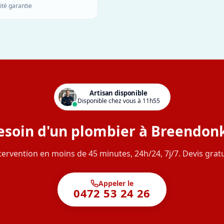
ité garantie
Artisan disponible
Disponible chez vous à 11h55
esoin d'un plombier à Breendonk
tervention en moins de 45 minutes, 24h/24, 7j/7. Devis gratu
Appeler le
0472 53 24 26