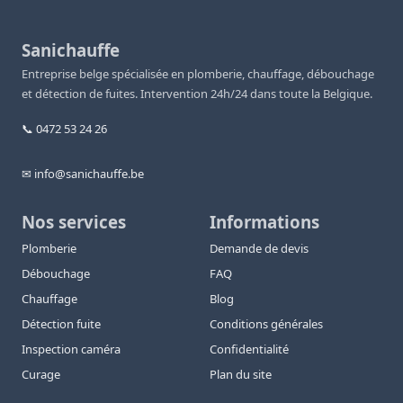
Sanichauffe
Entreprise belge spécialisée en plomberie, chauffage, débouchage
et détection de fuites. Intervention 24h/24 dans toute la Belgique.
📞 0472 53 24 26
✉ info@sanichauffe.be
Nos services
Informations
Plomberie
Demande de devis
Débouchage
FAQ
Chauffage
Blog
Détection fuite
Conditions générales
Inspection caméra
Confidentialité
Curage
Plan du site