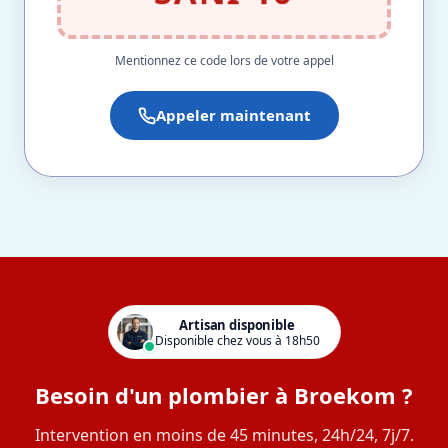
Mentionnez ce code lors de votre appel
Appeler maintenant
Artisan disponible
Disponible chez vous à 18h50
Besoin d'un plombier à Broekom ?
Intervention en moins de 45 minutes, 24h/24, 7j/7.