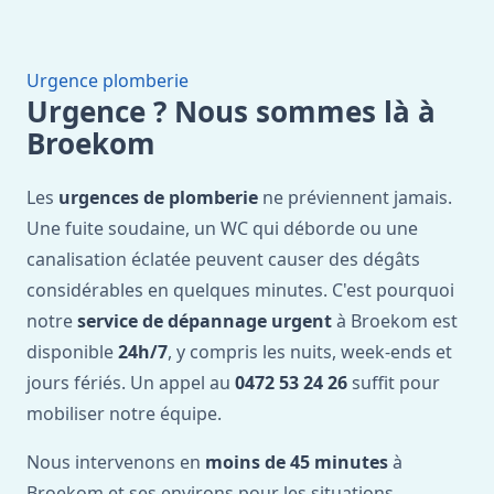
Urgence plomberie
Urgence ? Nous sommes là à
Broekom
Les
urgences de plomberie
ne préviennent jamais.
Une fuite soudaine, un WC qui déborde ou une
canalisation éclatée peuvent causer des dégâts
considérables en quelques minutes. C'est pourquoi
notre
service de dépannage urgent
à Broekom est
disponible
24h/7
, y compris les nuits, week-ends et
jours fériés. Un appel au
0472 53 24 26
suffit pour
mobiliser notre équipe.
Nous intervenons en
moins de 45 minutes
à
Broekom et ses environs pour les situations