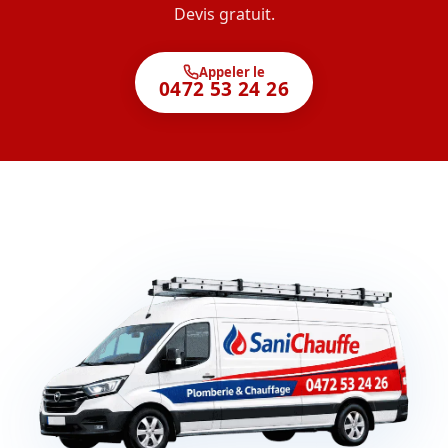
Devis gratuit.
Appeler le
0472 53 24 26