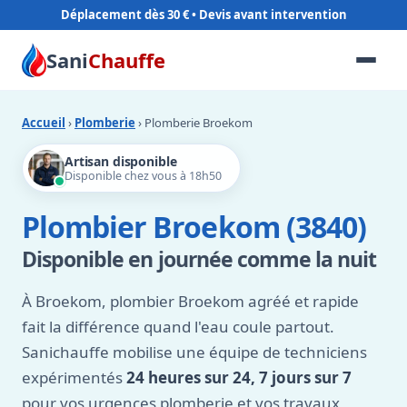
Déplacement dès 30 €
Sani
Chauffe
Accueil
›
Plomberie
› Plomberie Broekom
Artisan disponible
Disponible chez vous à 18h50
Plombier Broekom (3840)
Disponible en journée comme la nuit
À Broekom, plombier Broekom agréé et rapide
fait la différence quand l'eau coule partout.
Sanichauffe mobilise une équipe de techniciens
expérimentés
24 heures sur 24, 7 jours sur 7
pour vos urgences plomberie et vos travaux