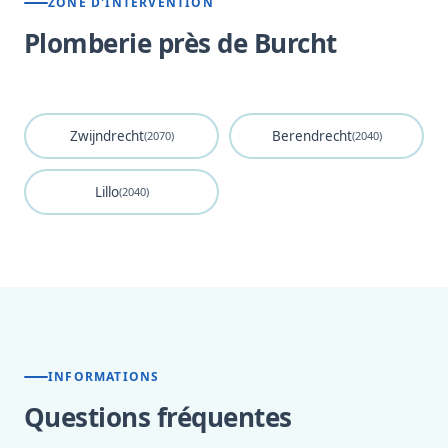
ZONE D'INTERVENTION
Plomberie près de Burcht
Zwijndrecht
Berendrecht
(2070)
(2040)
Lillo
(2040)
INFORMATIONS
Questions fréquentes