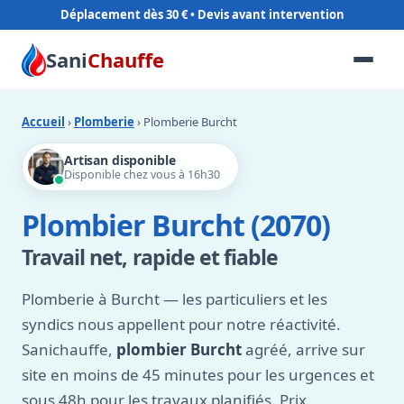
Déplacement dès 30 €
Sani
Chauffe
Accueil
›
Plomberie
› Plomberie Burcht
Artisan disponible
Disponible chez vous à 16h30
Plombier Burcht (2070)
Travail net, rapide et fiable
Plomberie à Burcht — les particuliers et les
syndics nous appellent pour notre réactivité.
Sanichauffe,
plombier Burcht
agréé, arrive sur
site en moins de 45 minutes pour les urgences et
sous 48h pour les travaux planifiés. Prix