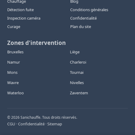
Chauffage
Blog
Détection fuite
Conditions générales
Inspection caméra
Confidentialité
Curage
Plan du site
Zones d'intervention
Bruxelles
Liège
Namur
Charleroi
Mons
Tournai
Wavre
Nivelles
Waterloo
Zaventem
©
2026
Sanichauffe. Tous droits réservés.
CGU
Confidentialité
Sitemap
·
·