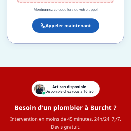
Mentionnez ce code lors de votre appel
Appeler maintenant
Artisan disponible
Disponible chez vous à 16h30
Besoin d'un plombier à Burcht ?
Intervention en moins de 45 minutes, 24h/24, 7j/7.
Devis gratuit.