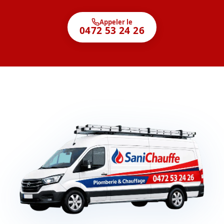
Appeler le
0472 53 24 26