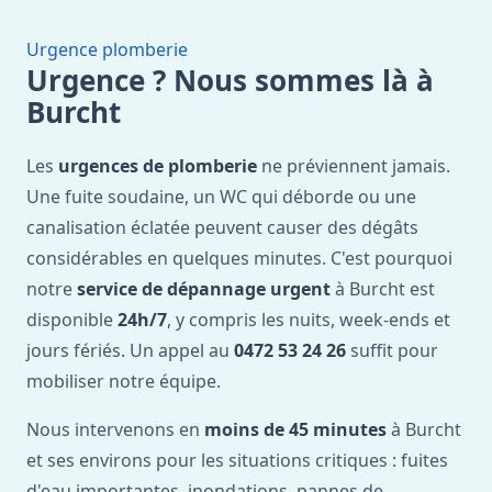
Urgence plomberie
Urgence ? Nous sommes là à
Burcht
Les
urgences de plomberie
ne préviennent jamais.
Une fuite soudaine, un WC qui déborde ou une
canalisation éclatée peuvent causer des dégâts
considérables en quelques minutes. C'est pourquoi
notre
service de dépannage urgent
à Burcht est
disponible
24h/7
, y compris les nuits, week-ends et
jours fériés. Un appel au
0472 53 24 26
suffit pour
mobiliser notre équipe.
Nous intervenons en
moins de 45 minutes
à Burcht
et ses environs pour les situations critiques : fuites
d'eau importantes, inondations, pannes de