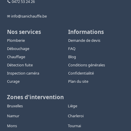
📞 0472 53 24 26
✉ info@sanichauffe.be
Nos services
Informations
Plomberie
Demande de devis
Débouchage
FAQ
Chauffage
Blog
Détection fuite
Conditions générales
Inspection caméra
Confidentialité
Curage
Plan du site
Zones d'intervention
Bruxelles
Liège
Namur
Charleroi
Mons
Tournai