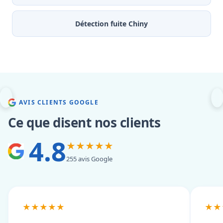
Détection fuite Chiny
AVIS CLIENTS GOOGLE
Ce que disent nos clients
4.8
★★★★★
255 avis Google
★★★★★
★★