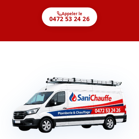
Appeler le
0472 53 24 26