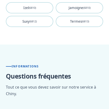
Izel
Jamoigne
(6810)
(6810)
Suxy
Termes
(6812)
(6813)
INFORMATIONS
Questions fréquentes
Tout ce que vous devez savoir sur notre service à
Chiny.