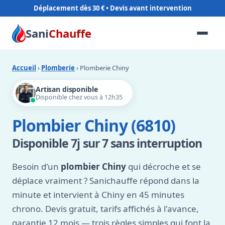
Déplacement dès 30 €
Sani
Chauffe
Accueil
›
Plomberie
› Plomberie Chiny
Artisan disponible
Disponible chez vous à 12h35
Plombier Chiny (6810)
Disponible 7j sur 7 sans interruption
Besoin d'un
plombier Chiny
qui décroche et se
déplace vraiment ? Sanichauffe répond dans la
minute et intervient à Chiny en 45 minutes
chrono. Devis gratuit, tarifs affichés à l'avance,
garantie 12 mois — trois règles simples qui font la