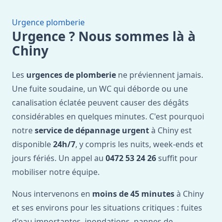
Urgence plomberie
Urgence ? Nous sommes là à
Chiny
Les
urgences de plomberie
ne préviennent jamais.
Une fuite soudaine, un WC qui déborde ou une
canalisation éclatée peuvent causer des dégâts
considérables en quelques minutes. C'est pourquoi
notre
service de dépannage urgent
à Chiny est
disponible
24h/7
, y compris les nuits, week-ends et
jours fériés. Un appel au
0472 53 24 26
suffit pour
mobiliser notre équipe.
Nous intervenons en
moins de 45 minutes
à Chiny
et ses environs pour les situations critiques : fuites
d'eau importantes, inondations, pannes de