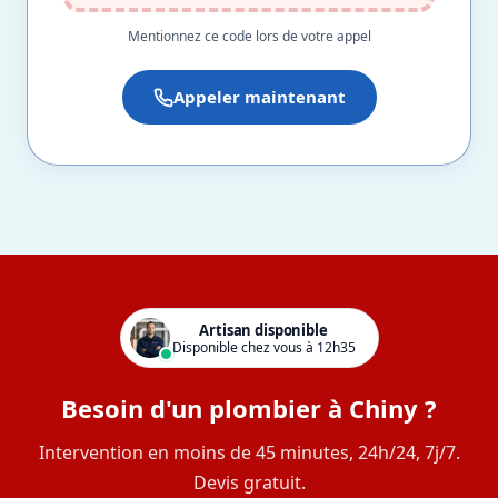
Mentionnez ce code lors de votre appel
Appeler maintenant
Artisan disponible
Disponible chez vous à 12h35
Besoin d'un plombier à Chiny ?
Intervention en moins de 45 minutes, 24h/24, 7j/7.
Devis gratuit.