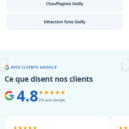
Chauffagiste Dailly
Détection fuite Dailly
AVIS CLIENTS GOOGLE
Ce que disent nos clients
4.8
★★★★★
255 avis Google
★★★★★
★★