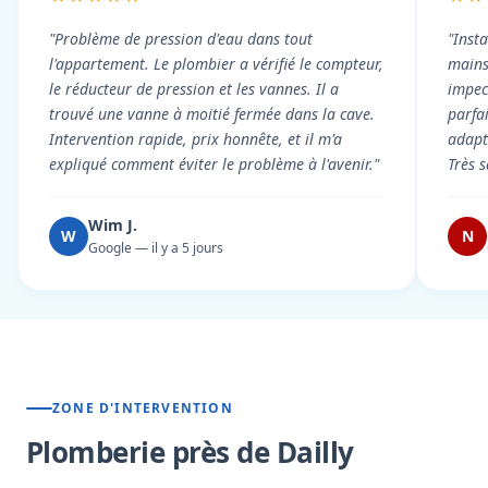
"Problème de pression d'eau dans tout
"Inst
l'appartement. Le plombier a vérifié le compteur,
mains
le réducteur de pression et les vannes. Il a
impecc
trouvé une vanne à moitié fermée dans la cave.
parfa
Intervention rapide, prix honnête, et il m'a
adapt
expliqué comment éviter le problème à l'avenir."
Très s
Wim J.
W
N
Google — il y a 5 jours
ZONE D'INTERVENTION
Plomberie près de Dailly