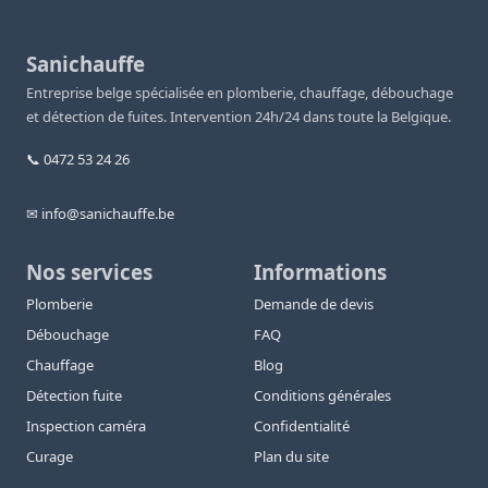
Sanichauffe
Entreprise belge spécialisée en plomberie, chauffage, débouchage
et détection de fuites. Intervention 24h/24 dans toute la Belgique.
📞 0472 53 24 26
✉ info@sanichauffe.be
Nos services
Informations
Plomberie
Demande de devis
Débouchage
FAQ
Chauffage
Blog
Détection fuite
Conditions générales
Inspection caméra
Confidentialité
Curage
Plan du site