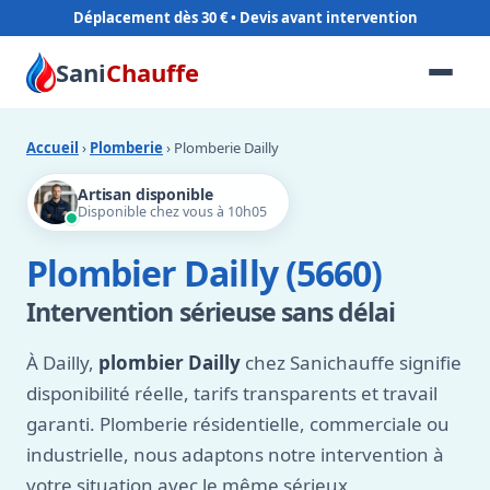
Déplacement dès 30 €
Sani
Chauffe
Accueil
›
Plomberie
› Plomberie Dailly
Artisan disponible
Disponible chez vous à 10h05
Plombier Dailly (5660)
Intervention sérieuse sans délai
À Dailly,
plombier Dailly
chez Sanichauffe signifie
disponibilité réelle, tarifs transparents et travail
garanti. Plomberie résidentielle, commerciale ou
industrielle, nous adaptons notre intervention à
votre situation avec le même sérieux