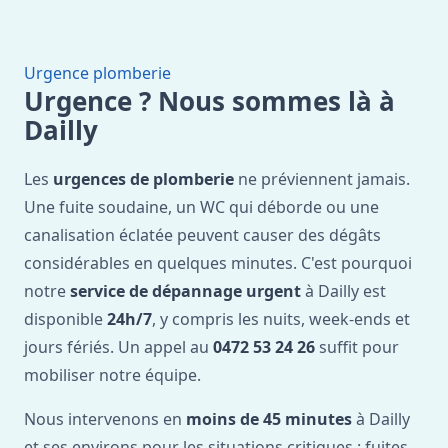
Urgence plomberie
Urgence ? Nous sommes là à
Dailly
Les
urgences de plomberie
ne préviennent jamais.
Une fuite soudaine, un WC qui déborde ou une
canalisation éclatée peuvent causer des dégâts
considérables en quelques minutes. C'est pourquoi
notre
service de dépannage urgent
à Dailly est
disponible
24h/7
, y compris les nuits, week-ends et
jours fériés. Un appel au
0472 53 24 26
suffit pour
mobiliser notre équipe.
Nous intervenons en
moins de 45 minutes
à Dailly
et ses environs pour les situations critiques : fuites