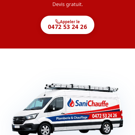
Devis gratuit.
Appeler le
0472 53 24 26