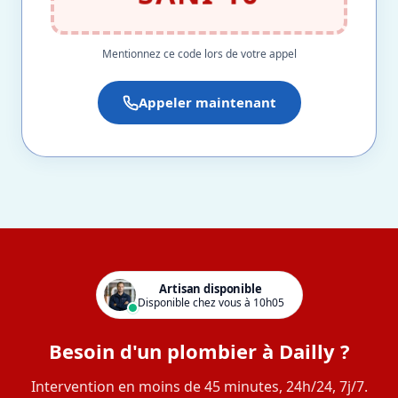
Mentionnez ce code lors de votre appel
Appeler maintenant
Artisan disponible
Disponible chez vous à 10h05
Besoin d'un plombier à Dailly ?
Intervention en moins de 45 minutes, 24h/24, 7j/7.