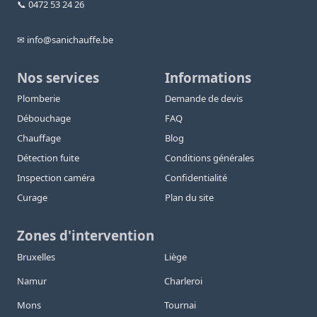
📞 0472 53 24 26
✉ info@sanichauffe.be
Nos services
Informations
Plomberie
Demande de devis
Débouchage
FAQ
Chauffage
Blog
Détection fuite
Conditions générales
Inspection caméra
Confidentialité
Curage
Plan du site
Zones d'intervention
Bruxelles
Liège
Namur
Charleroi
Mons
Tournai