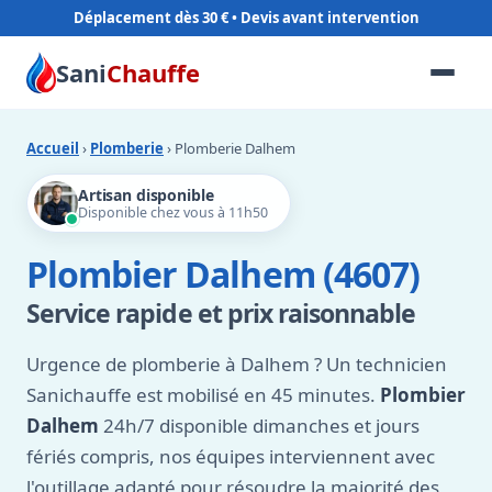
Déplacement dès 30 €
Sani
Chauffe
Accueil
›
Plomberie
› Plomberie Dalhem
Artisan disponible
Disponible chez vous à 11h50
Plombier Dalhem (4607)
Service rapide et prix raisonnable
Urgence de plomberie à Dalhem ? Un technicien
Sanichauffe est mobilisé en 45 minutes.
Plombier
Dalhem
24h/7 disponible dimanches et jours
fériés compris, nos équipes interviennent avec
l'outillage adapté pour résoudre la majorité des