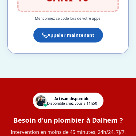
Mentionnez ce code lors de votre appel
Appeler maintenant
Artisan disponible
Disponible chez vous à 11h50
Besoin d'un plombier à Dalhem ?
Intervention en moins de 45 minutes, 24h/24, 7j/7.