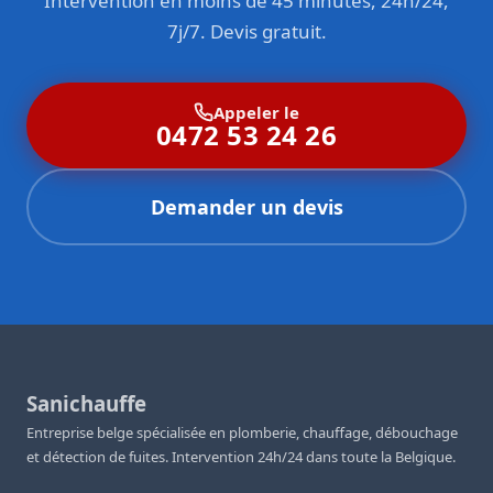
Intervention en moins de 45 minutes, 24h/24,
7j/7. Devis gratuit.
Appeler le
0472 53 24 26
Demander un devis
Sanichauffe
Entreprise belge spécialisée en plomberie, chauffage, débouchage
et détection de fuites. Intervention 24h/24 dans toute la Belgique.