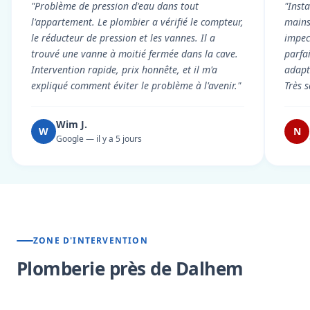
"Problème de pression d'eau dans tout
"Inst
l'appartement. Le plombier a vérifié le compteur,
mains
le réducteur de pression et les vannes. Il a
impecc
trouvé une vanne à moitié fermée dans la cave.
parfa
Intervention rapide, prix honnête, et il m'a
adapt
expliqué comment éviter le problème à l'avenir."
Très s
Wim J.
W
N
Google — il y a 5 jours
ZONE D'INTERVENTION
Plomberie près de Dalhem