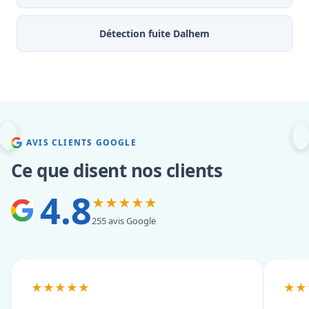
Détection fuite Dalhem
AVIS CLIENTS GOOGLE
Ce que disent nos clients
4.8
★★★★★
255 avis Google
★★★★★
★★