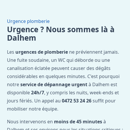
Urgence plomberie
Urgence ? Nous sommes là à
Dalhem
Les
urgences de plomberie
ne préviennent jamais.
Une fuite soudaine, un WC qui déborde ou une
canalisation éclatée peuvent causer des dégâts
considérables en quelques minutes. C'est pourquoi
notre
service de dépannage urgent
à Dalhem est
disponible
24h/7
, y compris les nuits, week-ends et
jours fériés. Un appel au
0472 53 24 26
suffit pour
mobiliser notre équipe.
Nous intervenons en
moins de 45 minutes
à
Dalhem et ses environs pour les situations critiques :