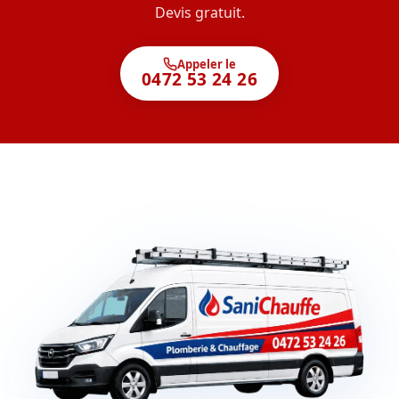
Devis gratuit.
Appeler le
0472 53 24 26