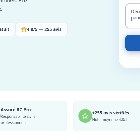
nifiés. Prix
s.
atuit
4.8/5 — 255 avis
Assuré RC Pro
+255 avis vérifiés
Responsabilité civile
Note moyenne 4.8/5
professionnelle