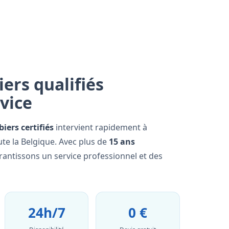
ers qualifiés
rvice
iers certifiés
intervient rapidement à
e la Belgique. Avec plus de
15 ans
rantissons un service professionnel et des
24h/7
0 €