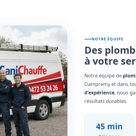
NOTRE ÉQUIPE
Des plombi
à votre se
Notre équipe de
plomb
Dampremy et dans tout
d'expérience
, nous ga
résultats durables.
45 min