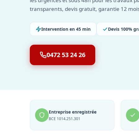
les urgences et sous 48h pour les travaux pla
transparents, devis gratuit, garantie 12 moi
Intervention en 45 min
Devis 100% gr
0472 53 24 26
Entreprise enregistrée
BCE 1014.251.301