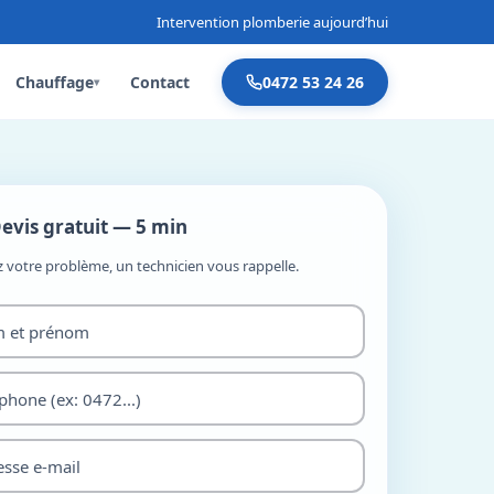
Intervention plomberie aujourd’hui
Chauffage
Contact
0472 53 24 26
▾
evis gratuit — 5 min
z votre problème, un technicien vous rappelle.