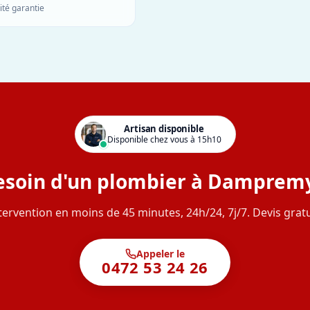
ité garantie
Artisan disponible
Disponible chez vous à 15h10
esoin d'un plombier à Dampremy
tervention en moins de 45 minutes, 24h/24, 7j/7. Devis gratu
Appeler le
0472 53 24 26