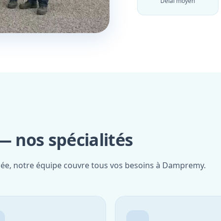
Délai moyen
 nos spécialités
fiée, notre équipe couvre tous vos besoins à Dampremy.