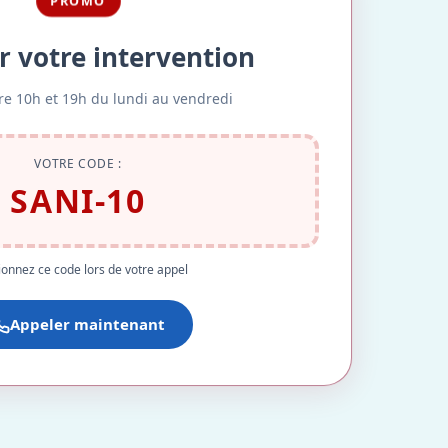
PROMO
r votre intervention
re 10h et 19h du lundi au vendredi
VOTRE CODE :
SANI-10
onnez ce code lors de votre appel
Appeler maintenant