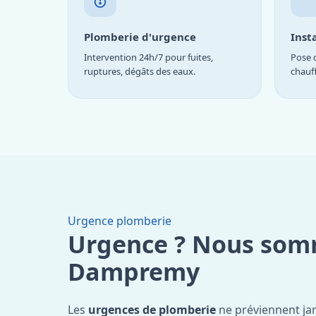
Plomberie d'urgence
Inst
Intervention 24h/7 pour fuites,
Pose d
ruptures, dégâts des eaux.
chauf
Urgence plomberie
Urgence ? Nous som
Dampremy
Les
urgences de plomberie
ne préviennent jam