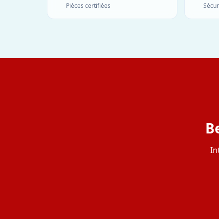
Pièces certifiées
Sécur
B
In