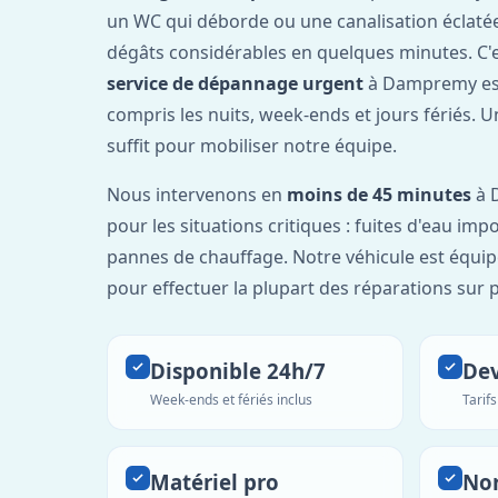
un WC qui déborde ou une canalisation éclaté
dégâts considérables en quelques minutes. C'
service de dépannage urgent
à Dampremy est
compris les nuits, week-ends et jours fériés. 
suffit pour mobiliser notre équipe.
Nous intervenons en
moins de 45 minutes
à 
pour les situations critiques : fuites d'eau imp
pannes de chauffage. Notre véhicule est équip
pour effectuer la plupart des réparations sur p
Disponible 24h/7
Dev
Week-ends et fériés inclus
Tarif
Matériel pro
No