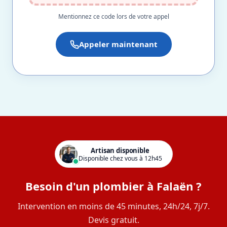
Mentionnez ce code lors de votre appel
Appeler maintenant
Artisan disponible
Disponible chez vous à 12h45
Besoin d'un plombier à Falaën ?
Intervention en moins de 45 minutes, 24h/24, 7j/7.
Devis gratuit.