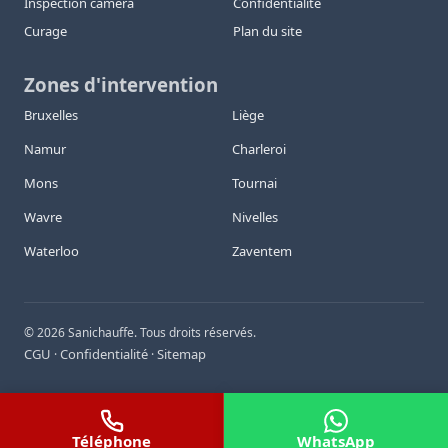
Inspection caméra
Confidentialité
Curage
Plan du site
Zones d'intervention
Bruxelles
Liège
Namur
Charleroi
Mons
Tournai
Wavre
Nivelles
Waterloo
Zaventem
©
2026
Sanichauffe. Tous droits réservés.
CGU
Confidentialité
Sitemap
·
·