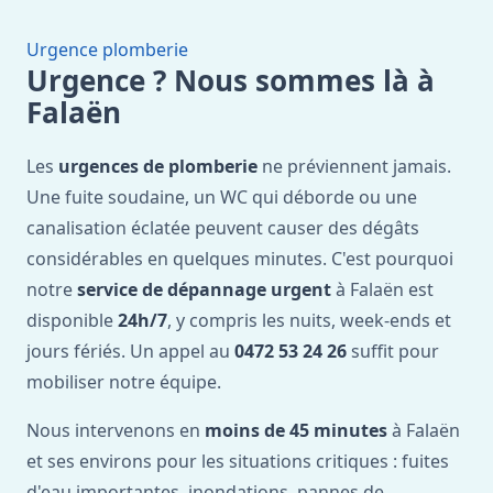
Urgence plomberie
Urgence ? Nous sommes là à
Falaën
Les
urgences de plomberie
ne préviennent jamais.
Une fuite soudaine, un WC qui déborde ou une
canalisation éclatée peuvent causer des dégâts
considérables en quelques minutes. C'est pourquoi
notre
service de dépannage urgent
à Falaën est
disponible
24h/7
, y compris les nuits, week-ends et
jours fériés. Un appel au
0472 53 24 26
suffit pour
mobiliser notre équipe.
Nous intervenons en
moins de 45 minutes
à Falaën
et ses environs pour les situations critiques : fuites
d'eau importantes, inondations, pannes de