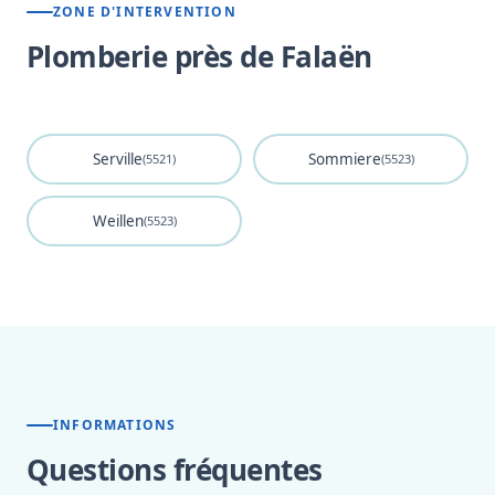
ZONE D'INTERVENTION
Plomberie près de Falaën
Serville
Sommiere
(5521)
(5523)
Weillen
(5523)
INFORMATIONS
Questions fréquentes