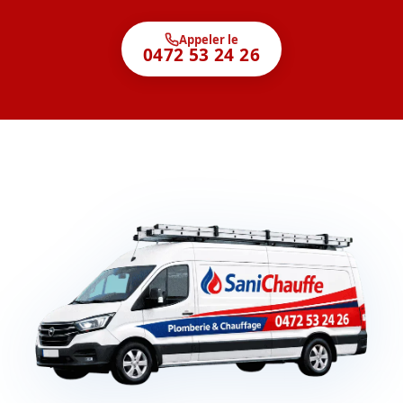
Appeler le
0472 53 24 26