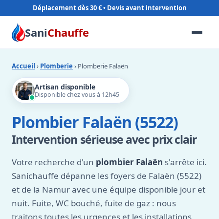
Déplacement dès 30 €
Sani
Chauffe
Accueil
›
Plomberie
› Plomberie Falaën
Artisan disponible
Disponible chez vous à 12h45
Plombier Falaën (5522)
Intervention sérieuse avec prix clair
Votre recherche d'un
plombier Falaën
s'arrête ici.
Sanichauffe dépanne les foyers de Falaën (5522)
et de la Namur avec une équipe disponible jour et
nuit. Fuite, WC bouché, fuite de gaz : nous
traitons toutes les urgences et les installations