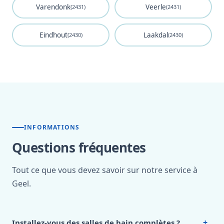
Varendonk
Veerle
(2431)
(2431)
Eindhout
Laakdal
(2430)
(2430)
INFORMATIONS
Questions fréquentes
Tout ce que vous devez savoir sur notre service à
Geel.
+
Installez-vous des salles de bain complètes ?