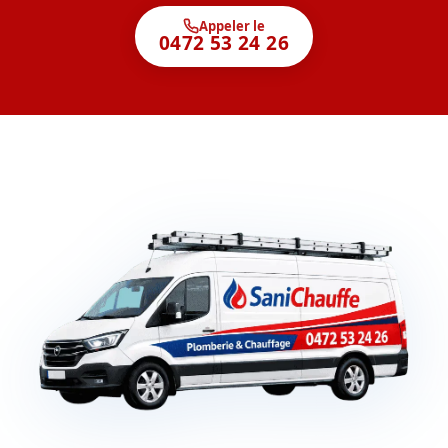
Appeler le
0472 53 24 26