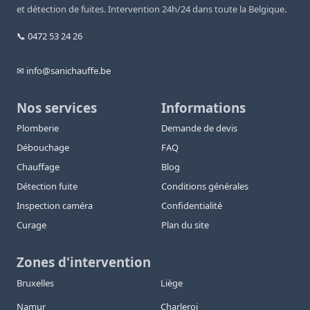
et détection de fuites. Intervention 24h/24 dans toute la Belgique.
📞 0472 53 24 26
✉ info@sanichauffe.be
Nos services
Informations
Plomberie
Demande de devis
Débouchage
FAQ
Chauffage
Blog
Détection fuite
Conditions générales
Inspection caméra
Confidentialité
Curage
Plan du site
Zones d'intervention
Bruxelles
Liège
Namur
Charleroi