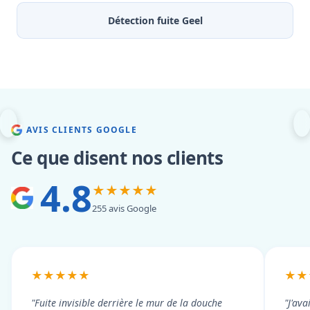
Détection fuite Geel
AVIS CLIENTS GOOGLE
Ce que disent nos clients
4.8
★★★★★
255 avis Google
★★★★★
★★
"Fuite invisible derrière le mur de la douche
"J'ava