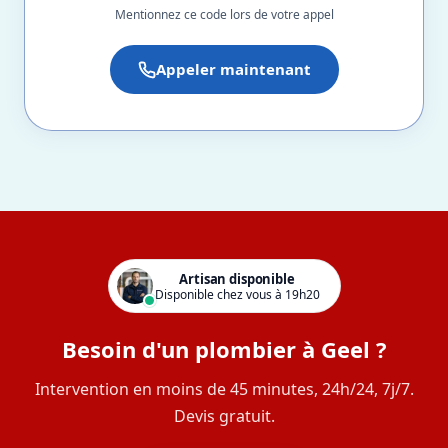
Mentionnez ce code lors de votre appel
Appeler maintenant
Artisan disponible
Disponible chez vous à 19h20
Besoin d'un plombier à Geel ?
Intervention en moins de 45 minutes, 24h/24, 7j/7.
Devis gratuit.