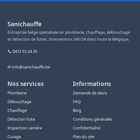
Sanichauffe
Entreprise belge spécialisée en plomberie, chauffage, débouchage
et détection de fuites. Intervention 24h/24 dans toute la Belgique.
📞 0472 53 24 26
✉ info@sanichauffe.be
Nos services
Informations
Plomberie
Demande de devis
Débouchage
FAQ
Chauffage
Blog
Détection fuite
Conditions générales
Inspection caméra
Confidentialité
Curage
Plan du site