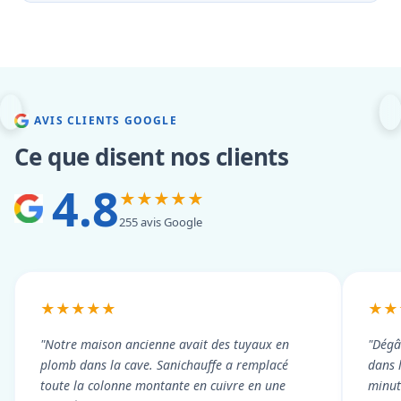
AVIS CLIENTS GOOGLE
Ce que disent nos clients
4.8
★★★★★
255 avis Google
★★★★★
★★
"Notre maison ancienne avait des tuyaux en
"Dégâ
plomb dans la cave. Sanichauffe a remplacé
dans 
toute la colonne montante en cuivre en une
minute