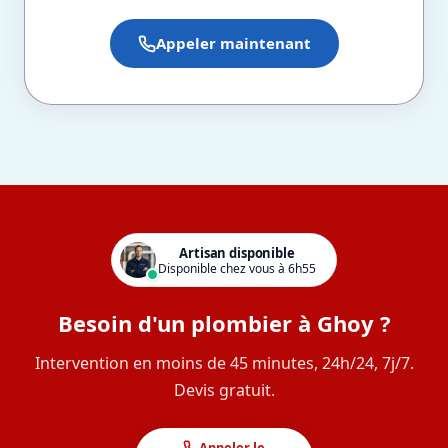
Appeler maintenant
Artisan disponible
Disponible chez vous à 6h55
Besoin d'un plombier à Ghoy ?
Intervention en moins de 45 minutes, 24h/24, 7j/7.
Devis gratuit.
Appeler le