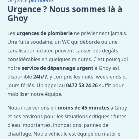
Urgence plomberie
Urgence ? Nous sommes là à
Ghoy
Les
urgences de plomberie
ne préviennent jamais.
Une fuite soudaine, un WC qui déborde ou une
canalisation éclatée peuvent causer des dégâts
considérables en quelques minutes. C'est pourquoi
notre
service de dépannage urgent
à Ghoy est
disponible
24h/7
, y compris les nuits, week-ends et
jours fériés. Un appel au
0472 53 24 26
suffit pour
mobiliser notre équipe.
Nous intervenons en
moins de 45 minutes
à Ghoy
et ses environs pour les situations critiques : fuites
d'eau importantes, inondations, pannes de
chauffage. Notre véhicule est équipé du matériel