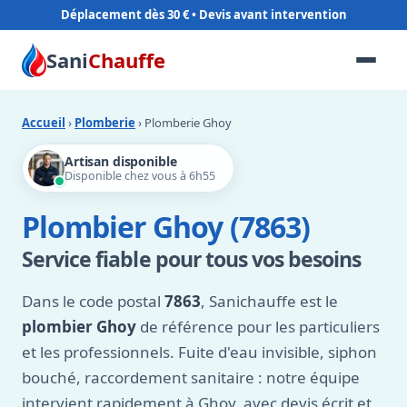
Déplacement dès 30 €
Sani
Chauffe
Accueil
›
Plomberie
› Plomberie Ghoy
Artisan disponible
Disponible chez vous à 6h55
Plombier Ghoy (7863)
Service fiable pour tous vos besoins
Dans le code postal
7863
, Sanichauffe est le
plombier Ghoy
de référence pour les particuliers
et les professionnels. Fuite d'eau invisible, siphon
bouché, raccordement sanitaire : notre équipe
intervient rapidement à Ghoy, avec devis écrit et