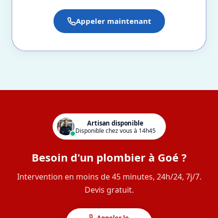
Appeler maintenant
Artisan disponible
Disponible chez vous à 14h45
Besoin d'un plombier à Goé ?
Intervention en moins de 45 minutes, 24h/24, 7j/7.
Devis gratuit.
Appeler le