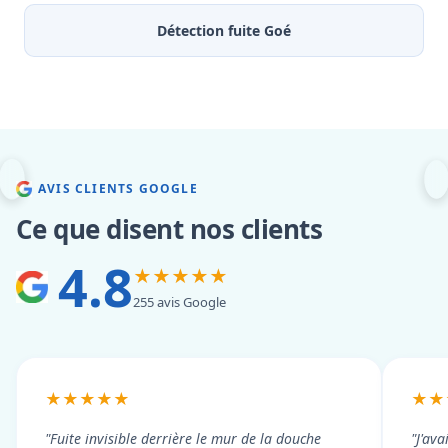
Détection fuite Goé
AVIS CLIENTS GOOGLE
Ce que disent nos clients
4.8
★★★★★
255 avis Google
★★★★★
★★
"Fuite invisible derrière le mur de la douche
"J'ava