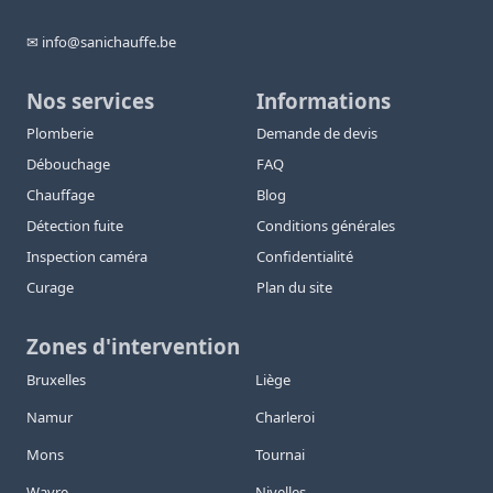
✉ info@sanichauffe.be
Nos services
Informations
Plomberie
Demande de devis
Débouchage
FAQ
Chauffage
Blog
Détection fuite
Conditions générales
Inspection caméra
Confidentialité
Curage
Plan du site
Zones d'intervention
Bruxelles
Liège
Namur
Charleroi
Mons
Tournai
Wavre
Nivelles