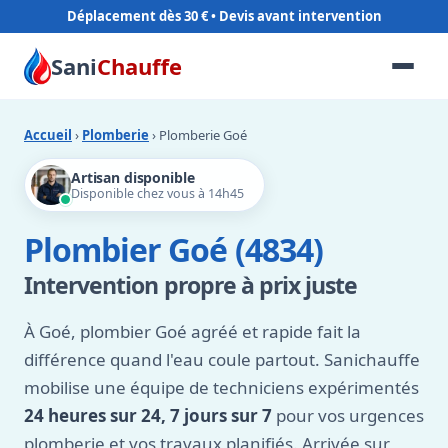
Déplacement dès 30 €
Sani
Chauffe
Accueil
›
Plomberie
› Plomberie Goé
Artisan disponible
Disponible chez vous à 14h45
Plombier Goé (4834)
Intervention propre à prix juste
À Goé, plombier Goé agréé et rapide fait la
différence quand l'eau coule partout. Sanichauffe
mobilise une équipe de techniciens expérimentés
24 heures sur 24, 7 jours sur 7
pour vos urgences
plomberie et vos travaux planifiés. Arrivée sur