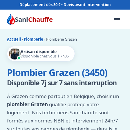
Déplacement dès 30 €
Sani
Chauffe
Accueil
›
Plomberie
› Plomberie Grazen
Artisan disponible
Disponible chez vous à 7h35
Plombier Grazen (3450)
Disponible 7j sur 7 sans interruption
À Grazen comme partout en Belgique, choisir un
plombier Grazen
qualifié protège votre
logement. Nos techniciens Sanichauffe sont
formés aux normes NBN et interviennent 24h/7
sur toutes vos pannes de plomberie — depuis le