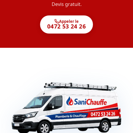
Devis gratuit.
Appeler le
0472 53 24 26