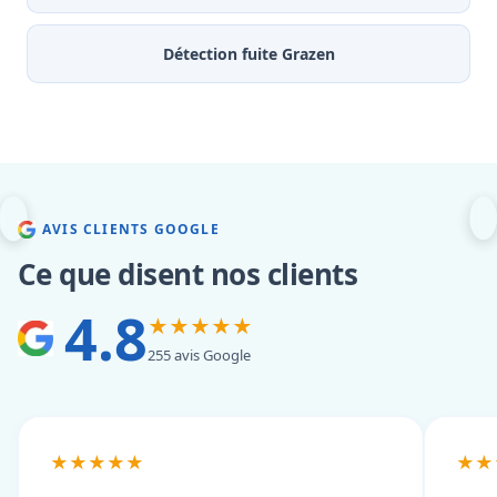
Détection fuite Grazen
AVIS CLIENTS GOOGLE
Ce que disent nos clients
4.8
★★★★★
255 avis Google
★★★★★
★★