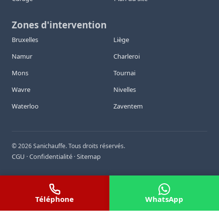
Zones d'intervention
Bruxelles
Liège
Namur
Charleroi
Mons
Tournai
Wavre
Nivelles
Waterloo
Zaventem
©
2026
Sanichauffe. Tous droits réservés.
CGU
Confidentialité
Sitemap
·
·