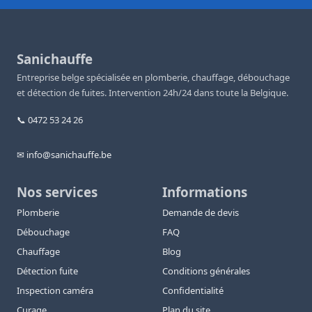
Sanichauffe
Entreprise belge spécialisée en plomberie, chauffage, débouchage
et détection de fuites. Intervention 24h/24 dans toute la Belgique.
📞 0472 53 24 26
✉ info@sanichauffe.be
Nos services
Informations
Plomberie
Demande de devis
Débouchage
FAQ
Chauffage
Blog
Détection fuite
Conditions générales
Inspection caméra
Confidentialité
Curage
Plan du site