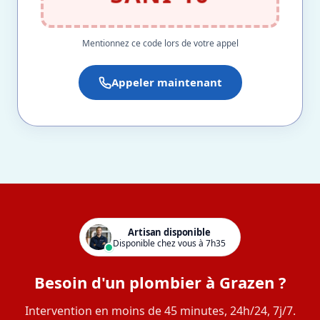
Mentionnez ce code lors de votre appel
Appeler maintenant
Artisan disponible
Disponible chez vous à 7h35
Besoin d'un plombier à Grazen ?
Intervention en moins de 45 minutes, 24h/24, 7j/7.