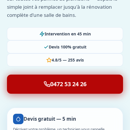
simple joint à remplacer jusqu'à la rénovation
complète d'une salle de bains.
Intervention en 45 min
Devis 100% gratuit
4.8/5 — 255 avis
0472 53 24 26
Devis gratuit — 5 min
Décrivez votre problème, un technicien vous rappelle.