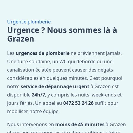
Urgence plomberie
Urgence ? Nous sommes là à
Grazen
Les
urgences de plomberie
ne préviennent jamais.
Une fuite soudaine, un WC qui déborde ou une
canalisation éclatée peuvent causer des dégâts
considérables en quelques minutes. C'est pourquoi
notre
service de dépannage urgent
à Grazen est
disponible
24h/7
, y compris les nuits, week-ends et
jours fériés. Un appel au
0472 53 24 26
suffit pour
mobiliser notre équipe.
Nous intervenons en
moins de 45 minutes
à Grazen
et ses environs pour les situations critiques : fuites