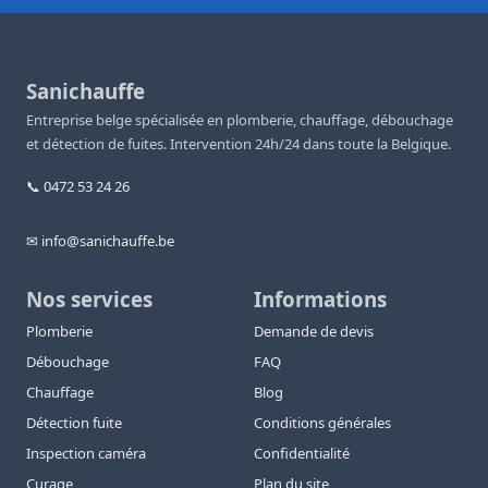
Sanichauffe
Entreprise belge spécialisée en plomberie, chauffage, débouchage
et détection de fuites. Intervention 24h/24 dans toute la Belgique.
📞 0472 53 24 26
✉ info@sanichauffe.be
Nos services
Informations
Plomberie
Demande de devis
Débouchage
FAQ
Chauffage
Blog
Détection fuite
Conditions générales
Inspection caméra
Confidentialité
Curage
Plan du site