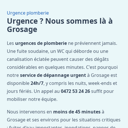
Urgence plomberie
Urgence ? Nous sommes là à
Grosage
Les
urgences de plomberie
ne préviennent jamais.
Une fuite soudaine, un WC qui déborde ou une
canalisation éclatée peuvent causer des dégâts
considérables en quelques minutes. C'est pourquoi
notre
service de dépannage urgent
à Grosage est
disponible
24h/7
, y compris les nuits, week-ends et
jours fériés. Un appel au
0472 53 24 26
suffit pour
mobiliser notre équipe.
Nous intervenons en
moins de 45 minutes
à
Grosage et ses environs pour les situations critiques
: fuites d'eau importantes, inondations, pannes de