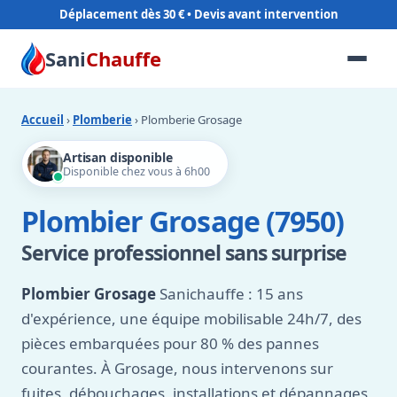
Déplacement dès 30 €
Sani
Chauffe
Accueil
›
Plomberie
› Plomberie Grosage
Artisan disponible
Disponible chez vous à 6h00
Plombier Grosage (7950)
Service professionnel sans surprise
Plombier Grosage
Sanichauffe : 15 ans
d'expérience, une équipe mobilisable 24h/7, des
pièces embarquées pour 80 % des pannes
courantes. À Grosage, nous intervenons sur
fuites, débouchages, installations et dépannages