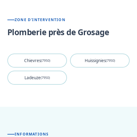
ZONE D'INTERVENTION
Plomberie près de Grosage
Chievres
Huissignies
(7950)
(7950)
Ladeuze
(7950)
INFORMATIONS