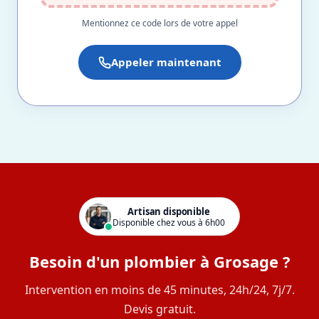
Mentionnez ce code lors de votre appel
Appeler maintenant
Artisan disponible
Disponible chez vous à 6h00
Besoin d'un plombier à Grosage ?
Intervention en moins de 45 minutes, 24h/24, 7j/7.
Devis gratuit.