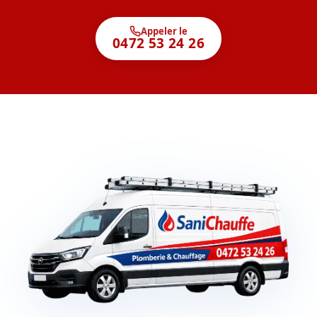
Appeler le
0472 53 24 26