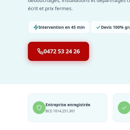
débouchages, installations et dépannages c
écrit et prix fermes.
Intervention en 45 min
Devis 100% gr
0472 53 24 26
Entreprise enregistrée
BCE 1014.251.301