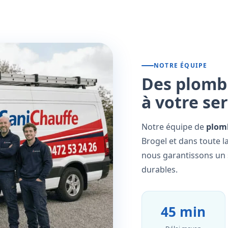
NOTRE ÉQUIPE
Des plombi
à votre se
Notre équipe de
plomb
Brogel et dans toute l
nous garantissons un s
durables.
45 min