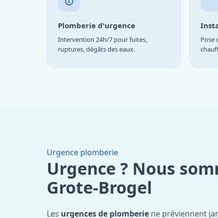
Plomberie d'urgence
Inst
Intervention 24h/7 pour fuites,
Pose d
ruptures, dégâts des eaux.
chauf
Urgence plomberie
Urgence ? Nous som
Grote-Brogel
Les
urgences de plomberie
ne préviennent jam