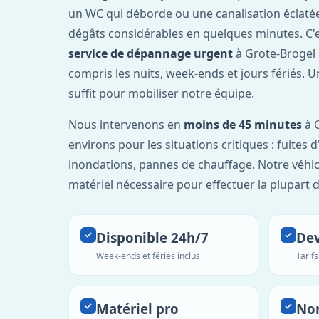
un WC qui déborde ou une canalisation éclaté
dégâts considérables en quelques minutes. C'
service de dépannage urgent
à Grote-Brogel 
compris les nuits, week-ends et jours fériés. 
suffit pour mobiliser notre équipe.
Nous intervenons en
moins de 45 minutes
à G
environs pour les situations critiques : fuites 
inondations, pannes de chauffage. Notre véhic
matériel nécessaire pour effectuer la plupart 
Disponible 24h/7
Dev
Week-ends et fériés inclus
Tarif
Matériel pro
No