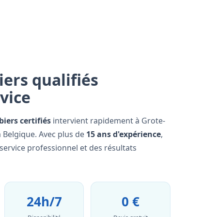
ers qualifiés
rvice
iers certifiés
intervient rapidement à Grote-
a Belgique. Avec plus de
15 ans d'expérience
,
ervice professionnel et des résultats
24h/7
0 €