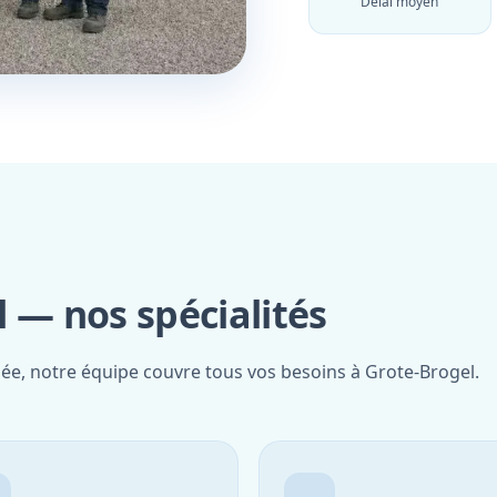
Délai moyen
 — nos spécialités
iée, notre équipe couvre tous vos besoins à Grote-Brogel.