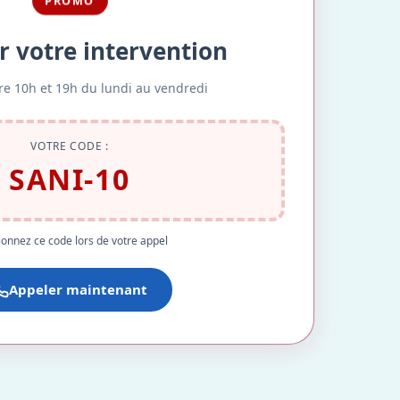
PROMO
r votre intervention
re 10h et 19h du lundi au vendredi
VOTRE CODE :
SANI-10
onnez ce code lors de votre appel
Appeler maintenant