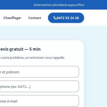
Intervention plomberie aujourd’hui
Chauffage
Contact
0472 53 24 26
▾
evis gratuit — 5 min
z votre problème, un technicien vous rappelle.