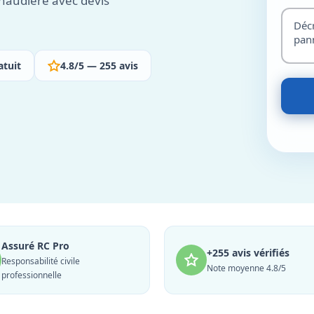
haudière avec devis
atuit
4.8/5 — 255 avis
Assuré RC Pro
+255 avis vérifiés
Responsabilité civile
Note moyenne 4.8/5
professionnelle