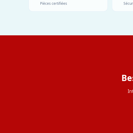
Pièces certifiées
Sécur
Be
In