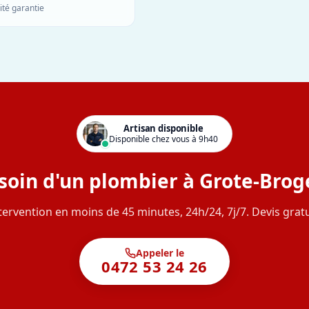
ité garantie
Artisan disponible
Disponible chez vous à 9h40
soin d'un plombier à Grote-Broge
tervention en moins de 45 minutes, 24h/24, 7j/7. Devis gratu
Appeler le
0472 53 24 26