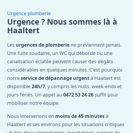
Urgence plomberie
Urgence ? Nous sommes là à
Haaltert
Les
urgences de plomberie
ne préviennent jamais.
Une fuite soudaine, un WC qui déborde ou une
canalisation éclatée peuvent causer des dégâts
considérables en quelques minutes. C'est pourquoi
notre
service de dépannage urgent
à Haaltert est
disponible
24h/7
, y compris les nuits, week-ends et
jours fériés. Un appel au
0472 53 24 26
suffit pour
mobiliser notre équipe.
Nous intervenons en
moins de 45 minutes
à
Haaltert et ses environs pour les situations critiques
: fuites d'eau importantes, inondations, pannes de