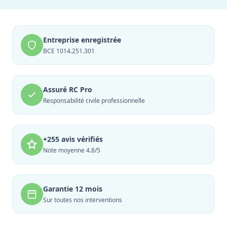
Entreprise enregistrée
BCE 1014.251.301
Assuré RC Pro
Responsabilité civile professionnelle
+255 avis vérifiés
Note moyenne 4.8/5
Garantie 12 mois
Sur toutes nos interventions