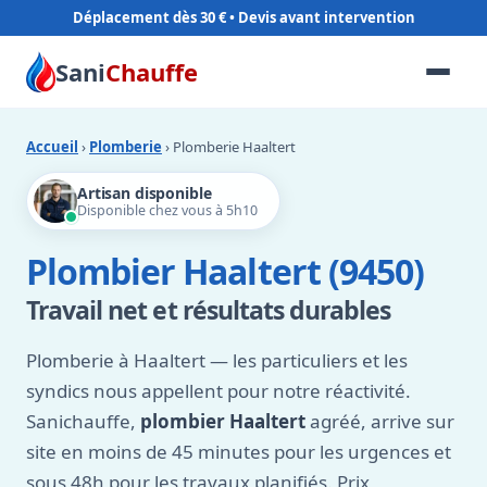
Déplacement dès 30 €
Sani
Chauffe
Accueil
›
Plomberie
› Plomberie Haaltert
Artisan disponible
Disponible chez vous à 5h10
Plombier Haaltert (9450)
Travail net et résultats durables
Plomberie à Haaltert — les particuliers et les
syndics nous appellent pour notre réactivité.
Sanichauffe,
plombier Haaltert
agréé, arrive sur
site en moins de 45 minutes pour les urgences et
sous 48h pour les travaux planifiés. Prix