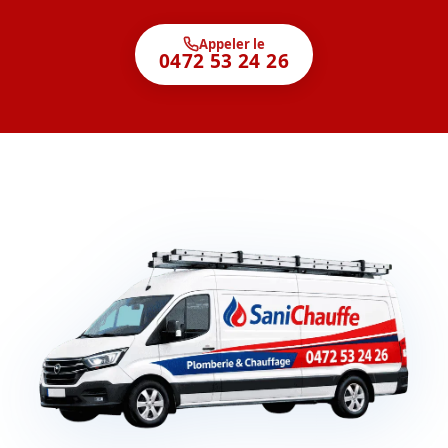
Appeler le
0472 53 24 26