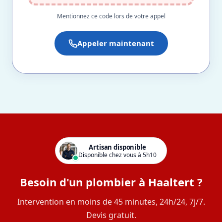
Mentionnez ce code lors de votre appel
Appeler maintenant
Artisan disponible
Disponible chez vous à 5h10
Besoin d'un plombier à Haaltert ?
Intervention en moins de 45 minutes, 24h/24, 7j/7.
Devis gratuit.