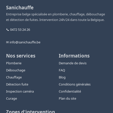
Sanichauffe
Entreprise belge spécialisée en plomberie, chauffage, débouchage
et détection de fuites. Intervention 24h/24 dans toute la Belgique.
📞 0472 53 24 26
✉ info@sanichauffe.be
Nos services
Informations
Plomberie
Demande de devis
Débouchage
FAQ
Chauffage
Blog
Détection fuite
Conditions générales
Inspection caméra
Confidentialité
Curage
Plan du site
Zones d'intervention