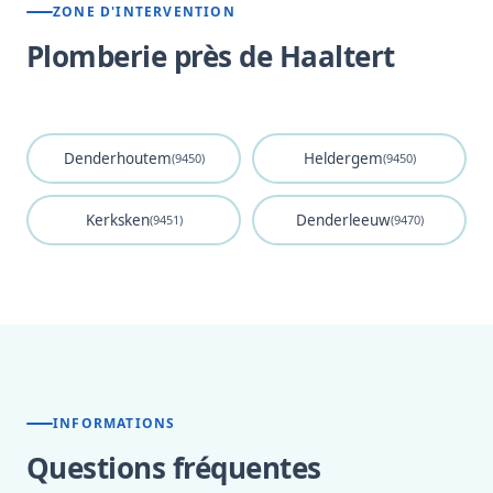
ZONE D'INTERVENTION
Plomberie près de Haaltert
Denderhoutem
Heldergem
(9450)
(9450)
Kerksken
Denderleeuw
(9451)
(9470)
INFORMATIONS
Questions fréquentes