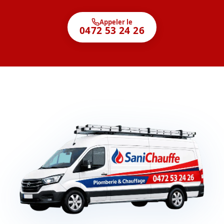
Appeler le
0472 53 24 26