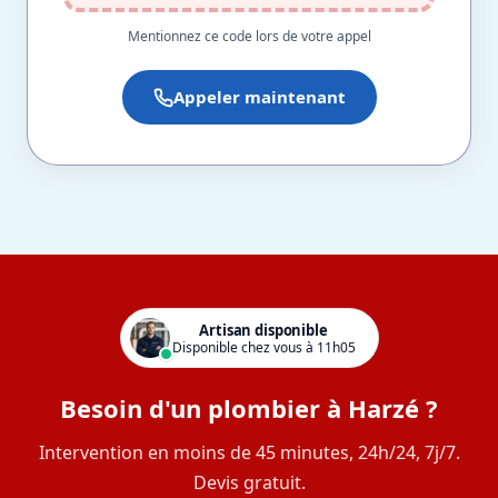
Mentionnez ce code lors de votre appel
Appeler maintenant
Artisan disponible
Disponible chez vous à 11h05
Besoin d'un plombier à Harzé ?
Intervention en moins de 45 minutes, 24h/24, 7j/7.
Devis gratuit.