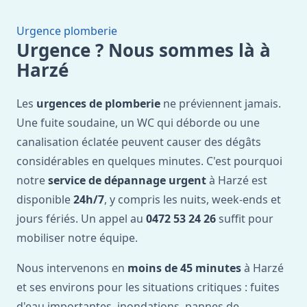
Urgence plomberie
Urgence ? Nous sommes là à
Harzé
Les
urgences de plomberie
ne préviennent jamais.
Une fuite soudaine, un WC qui déborde ou une
canalisation éclatée peuvent causer des dégâts
considérables en quelques minutes. C'est pourquoi
notre
service de dépannage urgent
à Harzé est
disponible
24h/7
, y compris les nuits, week-ends et
jours fériés. Un appel au
0472 53 24 26
suffit pour
mobiliser notre équipe.
Nous intervenons en
moins de 45 minutes
à Harzé
et ses environs pour les situations critiques : fuites
d'eau importantes, inondations, pannes de