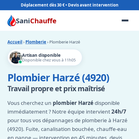
Déplacement dès 30 €
Sani
Chauffe
Accueil
›
Plomberie
› Plomberie Harzé
Artisan disponible
Disponible chez vous à 11h05
Plombier Harzé (4920)
Travail propre et prix maîtrisé
Vous cherchez un
plombier Harzé
disponible
immédiatement ? Notre équipe intervient
24h/7
pour tous vos dépannages de plomberie à Harzé
(4920). Fuite, canalisation bouchée, chauffe-eau
en panne — intervention en 45 minutes, devis