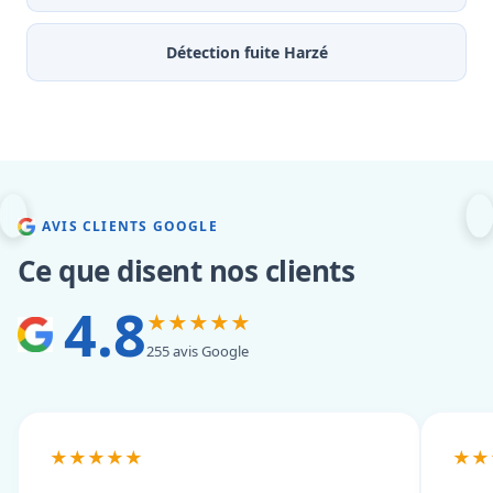
Détection fuite Harzé
AVIS CLIENTS GOOGLE
Ce que disent nos clients
4.8
★★★★★
255 avis Google
★★★★★
★★