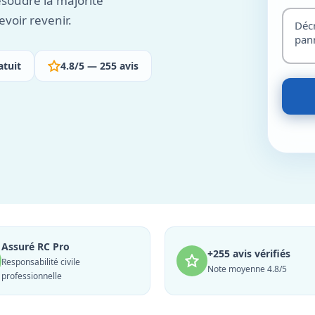
ésoudre la majorité
evoir revenir.
atuit
4.8/5 — 255 avis
Assuré RC Pro
+255 avis vérifiés
Responsabilité civile
Note moyenne 4.8/5
professionnelle