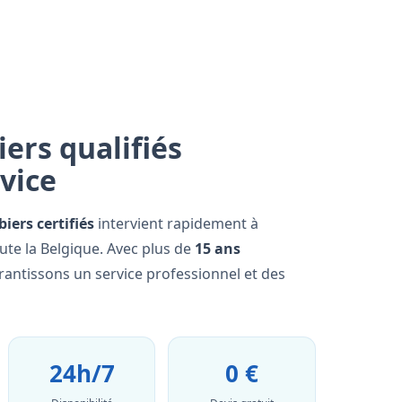
ers qualifiés
rvice
iers certifiés
intervient rapidement à
ute la Belgique. Avec plus de
15 ans
rantissons un service professionnel et des
24h/7
0 €