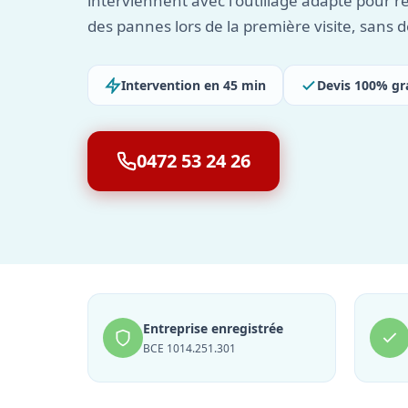
interviennent avec l'outillage adapté pour r
des pannes lors de la première visite, sans d
Intervention en 45 min
Devis 100% gr
0472 53 24 26
Entreprise enregistrée
BCE 1014.251.301