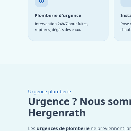
Plomberie d'urgence
Inst
Intervention 24h/7 pour fuites,
Pose d
ruptures, dégâts des eaux.
chauf
Urgence plomberie
Urgence ? Nous som
Hergenrath
Les
urgences de plomberie
ne préviennent jam