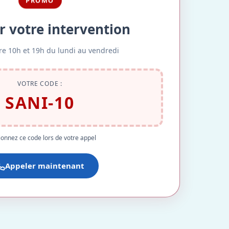
PROMO
r votre intervention
re 10h et 19h du lundi au vendredi
VOTRE CODE :
SANI-10
onnez ce code lors de votre appel
Appeler maintenant