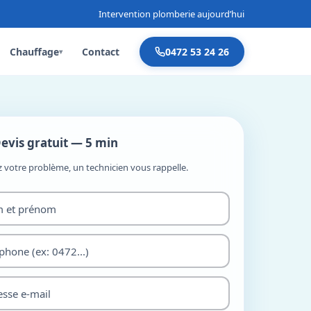
Intervention plomberie aujourd’hui
Chauffage
Contact
0472 53 24 26
▾
evis gratuit — 5 min
z votre problème, un technicien vous rappelle.