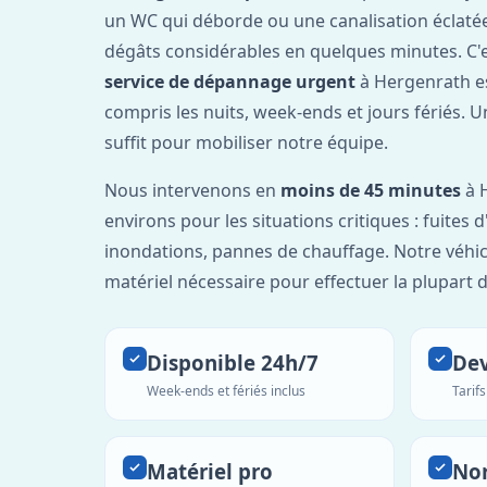
un WC qui déborde ou une canalisation éclaté
dégâts considérables en quelques minutes. C'
service de dépannage urgent
à Hergenrath e
compris les nuits, week-ends et jours fériés. 
suffit pour mobiliser notre équipe.
Nous intervenons en
moins de 45 minutes
à 
environs pour les situations critiques : fuites 
inondations, pannes de chauffage. Notre véhic
matériel nécessaire pour effectuer la plupart 
Disponible 24h/7
Dev
Week-ends et fériés inclus
Tarif
Matériel pro
No