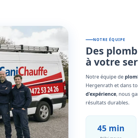
NOTRE ÉQUIPE
Des plombi
à votre se
Notre équipe de
plomb
Hergenrath et dans to
d'expérience
, nous ga
résultats durables.
45 min