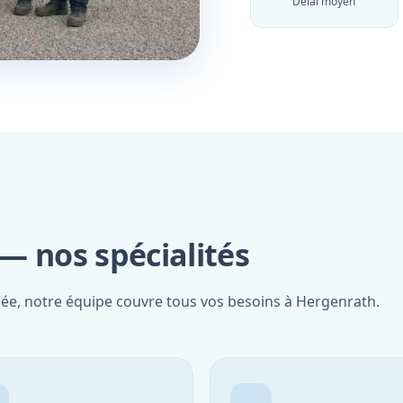
Délai moyen
— nos spécialités
fiée, notre équipe couvre tous vos besoins à Hergenrath.