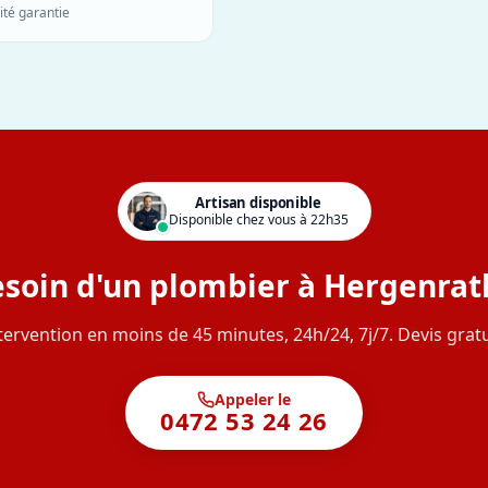
ité garantie
Artisan disponible
Disponible chez vous à 22h35
soin d'un plombier à Hergenrat
tervention en moins de 45 minutes, 24h/24, 7j/7. Devis gratu
Appeler le
0472 53 24 26