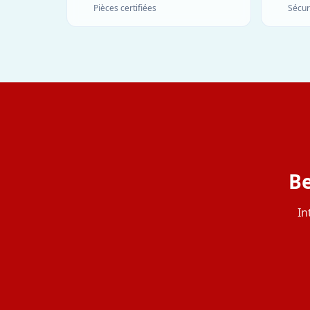
Pièces certifiées
Sécur
Be
In