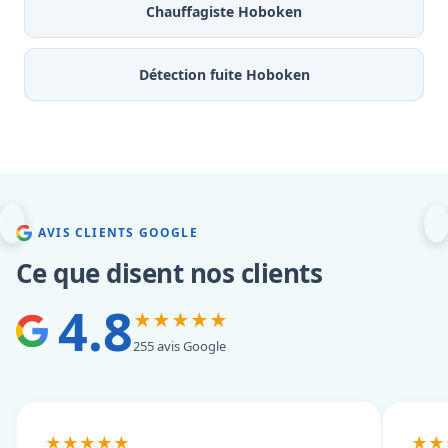
Chauffagiste Hoboken
Détection fuite Hoboken
AVIS CLIENTS GOOGLE
Ce que disent nos clients
4.8
★★★★★
255 avis Google
★★★★★
★★