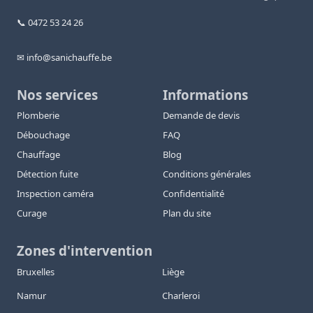
📞 0472 53 24 26
✉ info@sanichauffe.be
Nos services
Informations
Plomberie
Demande de devis
Débouchage
FAQ
Chauffage
Blog
Détection fuite
Conditions générales
Inspection caméra
Confidentialité
Curage
Plan du site
Zones d'intervention
Bruxelles
Liège
Namur
Charleroi