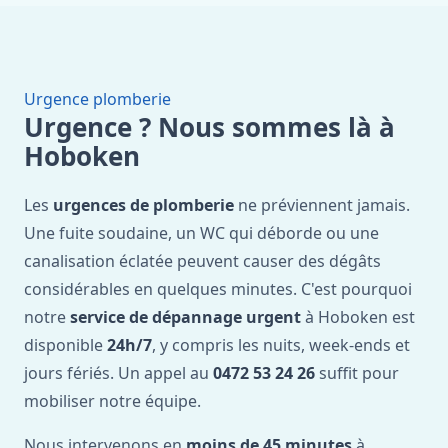
Urgence plomberie
Urgence ? Nous sommes là à
Hoboken
Les
urgences de plomberie
ne préviennent jamais.
Une fuite soudaine, un WC qui déborde ou une
canalisation éclatée peuvent causer des dégâts
considérables en quelques minutes. C'est pourquoi
notre
service de dépannage urgent
à Hoboken est
disponible
24h/7
, y compris les nuits, week-ends et
jours fériés. Un appel au
0472 53 24 26
suffit pour
mobiliser notre équipe.
Nous intervenons en
moins de 45 minutes
à