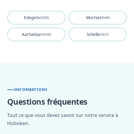
Edegem
Mortsel
(2650)
(2640)
Aartselaar
Schelle
(2630)
(2627)
INFORMATIONS
Questions fréquentes
Tout ce que vous devez savoir sur notre service à
Hoboken.