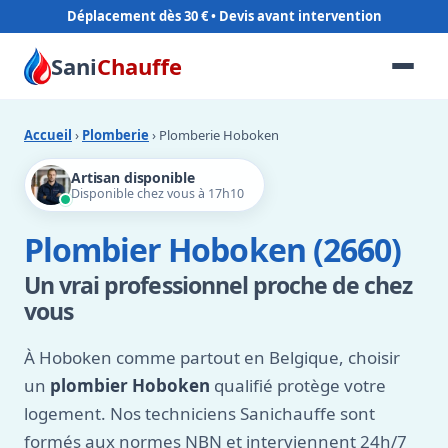
Déplacement dès 30 €
Sani
Chauffe
Accueil
›
Plomberie
› Plomberie Hoboken
Artisan disponible
Disponible chez vous à 17h10
Plombier Hoboken (2660)
Un vrai professionnel proche de chez
vous
À Hoboken comme partout en Belgique, choisir
un
plombier Hoboken
qualifié protège votre
logement. Nos techniciens Sanichauffe sont
formés aux normes NBN et interviennent 24h/7