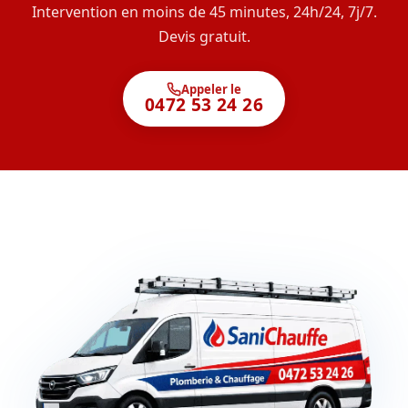
Intervention en moins de 45 minutes, 24h/24, 7j/7.
Devis gratuit.
Appeler le
0472 53 24 26