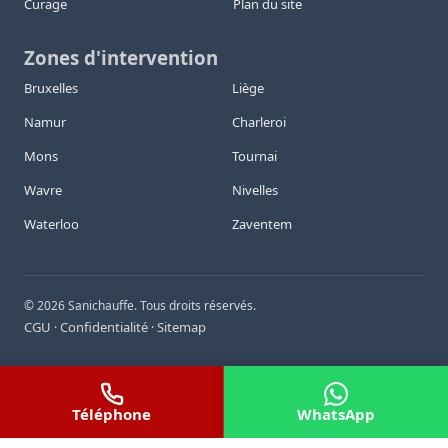
Curage
Plan du site
Zones d'intervention
Bruxelles
Liège
Namur
Charleroi
Mons
Tournai
Wavre
Nivelles
Waterloo
Zaventem
©
2026
Sanichauffe. Tous droits réservés.
CGU
Confidentialité
Sitemap
·
·