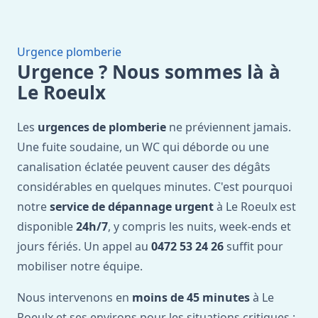
Urgence plomberie
Urgence ? Nous sommes là à
Le Roeulx
Les
urgences de plomberie
ne préviennent jamais.
Une fuite soudaine, un WC qui déborde ou une
canalisation éclatée peuvent causer des dégâts
considérables en quelques minutes. C'est pourquoi
notre
service de dépannage urgent
à Le Roeulx est
disponible
24h/7
, y compris les nuits, week-ends et
jours fériés. Un appel au
0472 53 24 26
suffit pour
mobiliser notre équipe.
Nous intervenons en
moins de 45 minutes
à Le
Roeulx et ses environs pour les situations critiques :