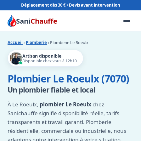
Déplacement dès 30 €
Sani
Chauffe
Accueil
›
Plomberie
› Plomberie Le Roeulx
Artisan disponible
Disponible chez vous à 12h10
Plombier Le Roeulx (7070)
Un plombier fiable et local
À Le Roeulx,
plombier Le Roeulx
chez
Sanichauffe signifie disponibilité réelle, tarifs
transparents et travail garanti. Plomberie
résidentielle, commerciale ou industrielle, nous
adaptons notre intervention à votre situation