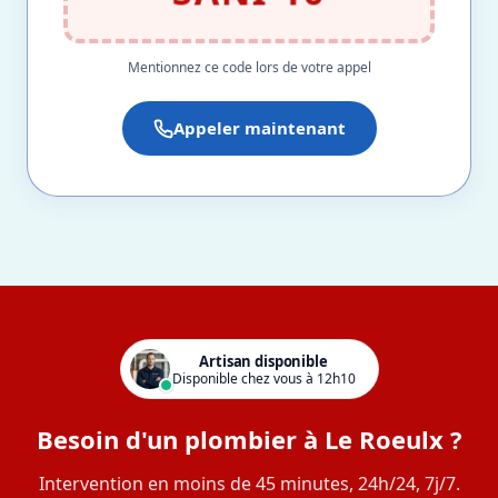
Mentionnez ce code lors de votre appel
Appeler maintenant
Artisan disponible
Disponible chez vous à 12h10
Besoin d'un plombier à Le Roeulx ?
Intervention en moins de 45 minutes, 24h/24, 7j/7.