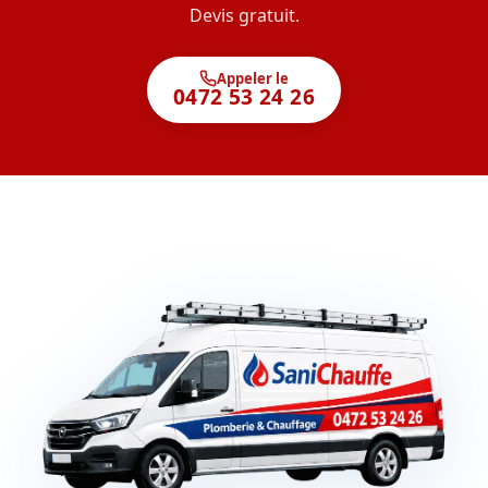
Devis gratuit.
Appeler le
0472 53 24 26