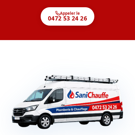
Appeler le
0472 53 24 26