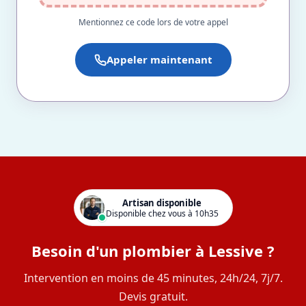
Mentionnez ce code lors de votre appel
Appeler maintenant
Artisan disponible
Disponible chez vous à 10h35
Besoin d'un plombier à Lessive ?
Intervention en moins de 45 minutes, 24h/24, 7j/7.
Devis gratuit.