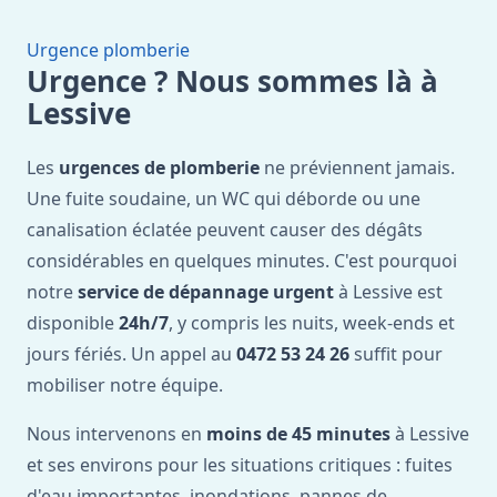
Urgence plomberie
Urgence ? Nous sommes là à
Lessive
Les
urgences de plomberie
ne préviennent jamais.
Une fuite soudaine, un WC qui déborde ou une
canalisation éclatée peuvent causer des dégâts
considérables en quelques minutes. C'est pourquoi
notre
service de dépannage urgent
à Lessive est
disponible
24h/7
, y compris les nuits, week-ends et
jours fériés. Un appel au
0472 53 24 26
suffit pour
mobiliser notre équipe.
Nous intervenons en
moins de 45 minutes
à Lessive
et ses environs pour les situations critiques : fuites
d'eau importantes, inondations, pannes de