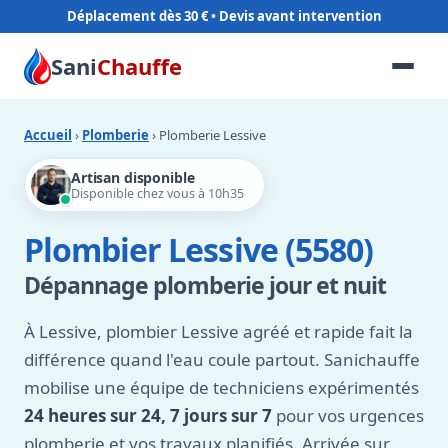
Déplacement dès 30 €
Sani
Chauffe
Accueil
›
Plomberie
› Plomberie Lessive
Artisan disponible
Disponible chez vous à 10h35
Plombier Lessive (5580)
Dépannage plomberie jour et nuit
À Lessive, plombier Lessive agréé et rapide fait la
différence quand l'eau coule partout. Sanichauffe
mobilise une équipe de techniciens expérimentés
24 heures sur 24, 7 jours sur 7
pour vos urgences
plomberie et vos travaux planifiés. Arrivée sur