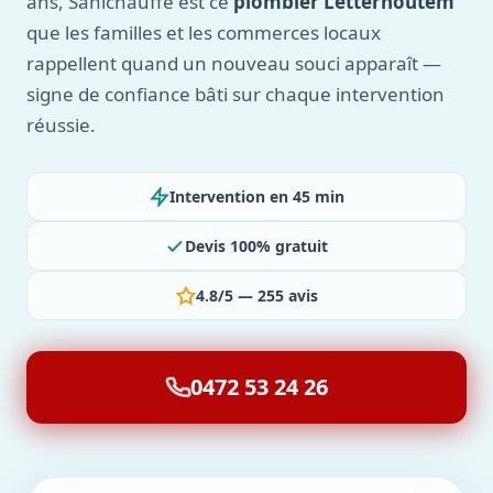
ans, Sanichauffe est ce
plombier Letterhoutem
que les familles et les commerces locaux
rappellent quand un nouveau souci apparaît —
signe de confiance bâti sur chaque intervention
réussie.
Intervention en 45 min
Devis 100% gratuit
4.8/5 — 255 avis
0472 53 24 26