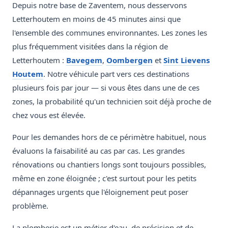
Depuis notre base de Zaventem, nous desservons
Letterhoutem en moins de 45 minutes ainsi que
l'ensemble des communes environnantes. Les zones les
plus fréquemment visitées dans la région de
Letterhoutem :
Bavegem
,
Oombergen
et
Sint Lievens
Houtem
. Notre véhicule part vers ces destinations
plusieurs fois par jour — si vous êtes dans une de ces
zones, la probabilité qu'un technicien soit déjà proche de
chez vous est élevée.
Pour les demandes hors de ce périmètre habituel, nous
évaluons la faisabilité au cas par cas. Les grandes
rénovations ou chantiers longs sont toujours possibles,
même en zone éloignée ; c'est surtout pour les petits
dépannages urgents que l'éloignement peut poser
problème.
La plomberie est un métier d'eau, de précision et de