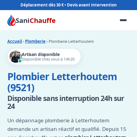
Déplacement dès 30 €
Sani
Chauffe
Accueil
›
Plomberie
› Plomberie Letterhoutem
Artisan disponible
Disponible chez vous à 14h20
Plombier Letterhoutem
(9521)
Disponible sans interruption 24h sur
24
Un dépannage plomberie à Letterhoutem
demande un artisan réactif et qualifié. Depuis 15