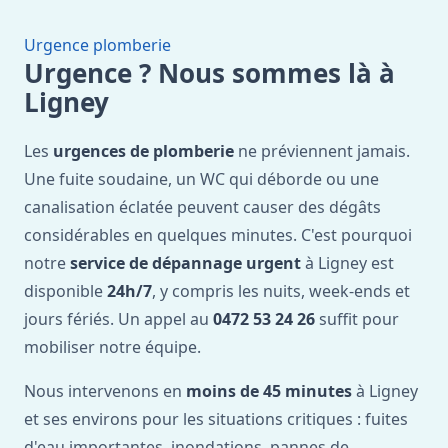
Urgence plomberie
Urgence ? Nous sommes là à
Ligney
Les
urgences de plomberie
ne préviennent jamais.
Une fuite soudaine, un WC qui déborde ou une
canalisation éclatée peuvent causer des dégâts
considérables en quelques minutes. C'est pourquoi
notre
service de dépannage urgent
à Ligney est
disponible
24h/7
, y compris les nuits, week-ends et
jours fériés. Un appel au
0472 53 24 26
suffit pour
mobiliser notre équipe.
Nous intervenons en
moins de 45 minutes
à Ligney
et ses environs pour les situations critiques : fuites
d'eau importantes, inondations, pannes de