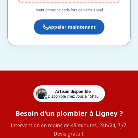
Mentionnez ce code lors de votre appel
Appeler maintenant
Artisan disponible
Disponible chez vous à 15h10
Besoin d'un plombier à Ligney ?
Intervention en moins de 45 minutes, 24h/24, 7j/7.
Devis gratuit.