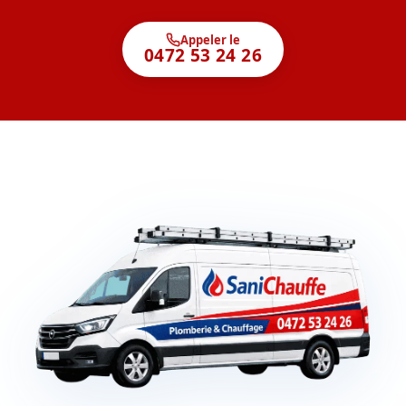
Appeler le
0472 53 24 26