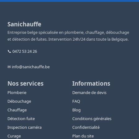
Sanichauffe
Entreprise belge spécialisée en plomberie, chauffage, débouchage
et détection de fuites. Intervention 24h/24 dans toute la Belgique.
📞 0472 53 24 26
✉ info@sanichauffe.be
Nos services
Informations
Plomberie
Demande de devis
Débouchage
FAQ
Chauffage
Blog
Détection fuite
Conditions générales
Inspection caméra
Confidentialité
Curage
Plan du site