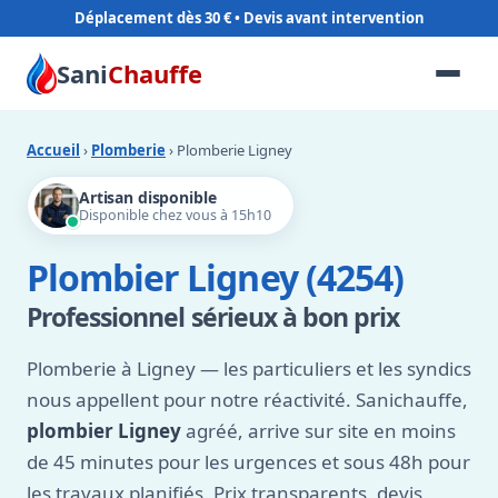
Déplacement dès 30 €
Sani
Chauffe
Accueil
›
Plomberie
› Plomberie Ligney
Artisan disponible
Disponible chez vous à 15h10
Plombier Ligney (4254)
Professionnel sérieux à bon prix
Plomberie à Ligney — les particuliers et les syndics
nous appellent pour notre réactivité. Sanichauffe,
plombier Ligney
agréé, arrive sur site en moins
de 45 minutes pour les urgences et sous 48h pour
les travaux planifiés. Prix transparents, devis