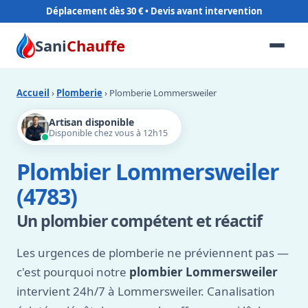
Déplacement dès 30 €
Sani
Chauffe
Accueil
›
Plomberie
› Plomberie Lommersweiler
Artisan disponible
Disponible chez vous à 12h15
Plombier Lommersweiler
(4783)
Un plombier compétent et réactif
Les urgences de plomberie ne préviennent pas —
c'est pourquoi notre
plombier Lommersweiler
intervient 24h/7 à Lommersweiler. Canalisation