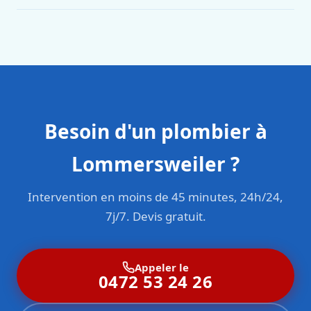
Oui. Sanichauffe est une entreprise enregistrée et assurée
en responsabilité civile professionnelle. Nos techniciens
sont formés aux normes belges (NBN, CERGA, STS 62).
Besoin d'un plombier à
Lommersweiler ?
Intervention en moins de 45 minutes, 24h/24,
7j/7. Devis gratuit.
Appeler le
0472 53 24 26