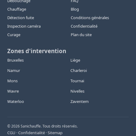
Débouchage
FAQ
Chauffage
Blog
Détection fuite
Conditions générales
Inspection caméra
Confidentialité
Curage
Plan du site
Zones d'intervention
Bruxelles
Liège
Namur
Charleroi
Mons
Tournai
Wavre
Nivelles
Waterloo
Zaventem
©
2026
Sanichauffe. Tous droits réservés.
CGU
Confidentialité
Sitemap
·
·