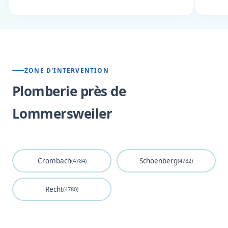
ZONE D'INTERVENTION
Plomberie près de
Lommersweiler
Crombach
Schoenberg
(4784)
(4782)
Recht
(4780)