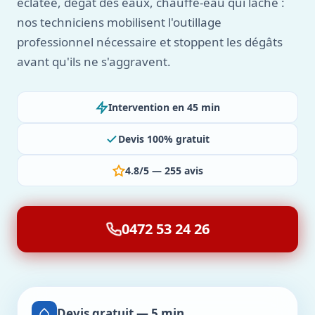
éclatée, dégât des eaux, chauffe-eau qui lâche :
nos techniciens mobilisent l'outillage
professionnel nécessaire et stoppent les dégâts
avant qu'ils ne s'aggravent.
Intervention en 45 min
Devis 100% gratuit
4.8/5 — 255 avis
0472 53 24 26
Devis gratuit — 5 min