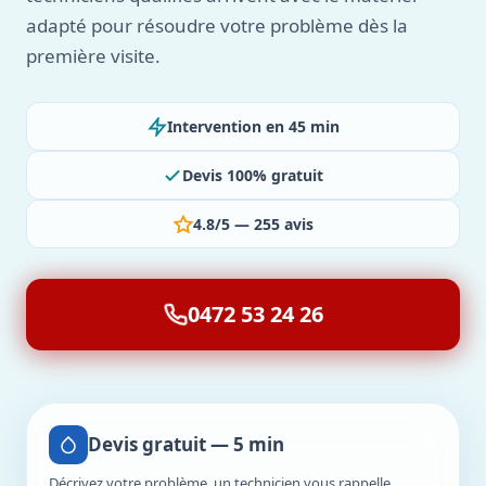
adapté pour résoudre votre problème dès la
première visite.
Intervention en 45 min
Devis 100% gratuit
4.8/5 — 255 avis
0472 53 24 26
Devis gratuit — 5 min
Décrivez votre problème, un technicien vous rappelle.