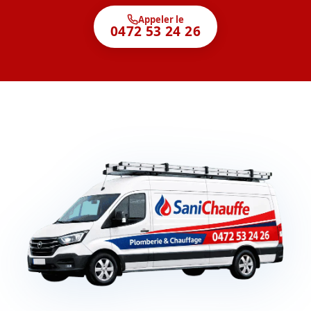
Appeler le
0472 53 24 26