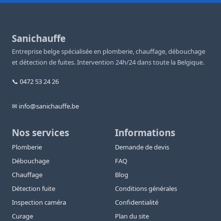
Sanichauffe
Entreprise belge spécialisée en plomberie, chauffage, débouchage
et détection de fuites. Intervention 24h/24 dans toute la Belgique.
📞 0472 53 24 26
✉ info@sanichauffe.be
Nos services
Informations
Plomberie
Demande de devis
Débouchage
FAQ
Chauffage
Blog
Détection fuite
Conditions générales
Inspection caméra
Confidentialité
Curage
Plan du site