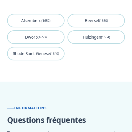
Alsemberg
Beersel
(1652)
(1650)
Dworp
Huizingen
(1653)
(1654)
Rhode Saint Genese
(1640)
INFORMATIONS
Questions fréquentes