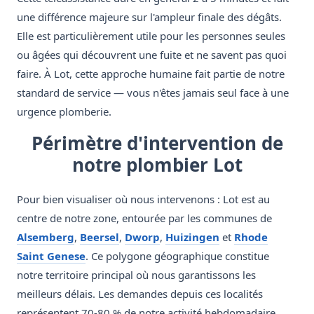
une différence majeure sur l'ampleur finale des dégâts.
Elle est particulièrement utile pour les personnes seules
ou âgées qui découvrent une fuite et ne savent pas quoi
faire. À Lot, cette approche humaine fait partie de notre
standard de service — vous n'êtes jamais seul face à une
urgence plomberie.
Périmètre d'intervention de
notre plombier Lot
Pour bien visualiser où nous intervenons : Lot est au
centre de notre zone, entourée par les communes de
Alsemberg
,
Beersel
,
Dworp
,
Huizingen
et
Rhode
Saint Genese
. Ce polygone géographique constitue
notre territoire principal où nous garantissons les
meilleurs délais. Les demandes depuis ces localités
représentent 70-80 % de notre activité hebdomadaire.