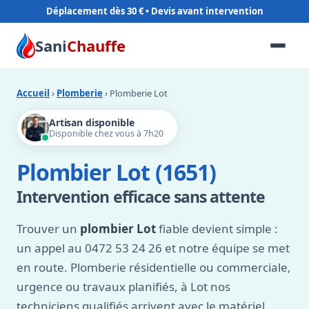
Déplacement dès 30 €
Sani
Chauffe
Accueil
›
Plomberie
› Plomberie Lot
Artisan disponible
Disponible chez vous à 7h20
Plombier Lot (1651)
Intervention efficace sans attente
Trouver un
plombier Lot
fiable devient simple :
un appel au 0472 53 24 26 et notre équipe se met
en route. Plomberie résidentielle ou commerciale,
urgence ou travaux planifiés, à Lot nos
techniciens qualifiés arrivent avec le matériel