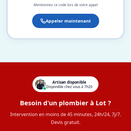
Mentionnez ce code lors de votre appel
Appeler maintenant
Artisan disponible
Disponible chez vous à 7h20
Besoin d'un plombier à Lot ?
Intervention en moins de 45 minutes, 24h/24, 7j/7.
Devis gratuit.