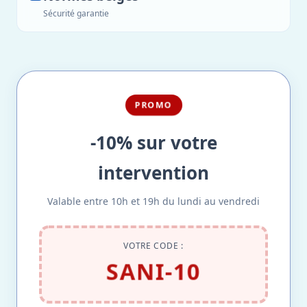
Sécurité garantie
PROMO
-10% sur votre
intervention
Valable entre 10h et 19h du lundi au vendredi
VOTRE CODE :
SANI-10