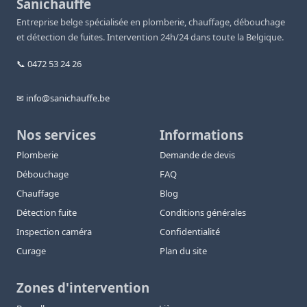
Sanichauffe
Entreprise belge spécialisée en plomberie, chauffage, débouchage
et détection de fuites. Intervention 24h/24 dans toute la Belgique.
📞 0472 53 24 26
✉ info@sanichauffe.be
Nos services
Informations
Plomberie
Demande de devis
Débouchage
FAQ
Chauffage
Blog
Détection fuite
Conditions générales
Inspection caméra
Confidentialité
Curage
Plan du site
Zones d'intervention