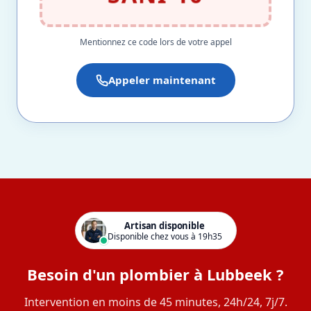
Mentionnez ce code lors de votre appel
Appeler maintenant
Artisan disponible
Disponible chez vous à 19h35
Besoin d'un plombier à Lubbeek ?
Intervention en moins de 45 minutes, 24h/24, 7j/7.