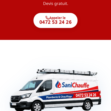
Devis gratuit.
Appeler le
0472 53 24 26