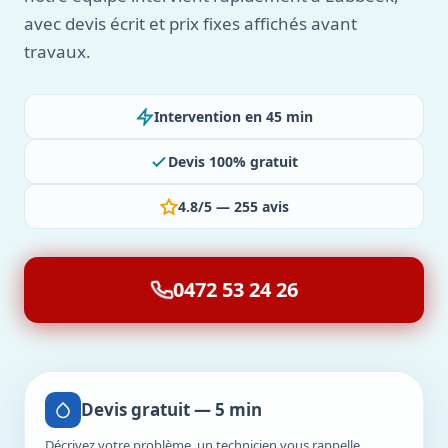
avec devis écrit et prix fixes affichés avant
travaux.
Intervention en 45 min
Devis 100% gratuit
4.8/5 — 255 avis
0472 53 24 26
Devis gratuit — 5 min
Décrivez votre problème, un technicien vous rappelle.