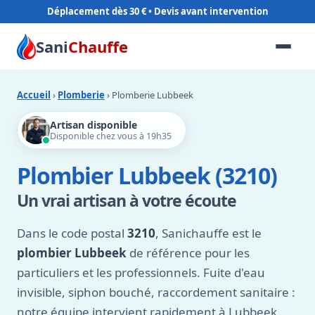
Déplacement dès 30 €
Sani
Chauffe
Accueil
›
Plomberie
› Plomberie Lubbeek
Artisan disponible
Disponible chez vous à 19h35
Plombier Lubbeek (3210)
Un vrai artisan à votre écoute
Dans le code postal
3210
, Sanichauffe est le
plombier Lubbeek
de référence pour les
particuliers et les professionnels. Fuite d'eau
invisible, siphon bouché, raccordement sanitaire :
notre équipe intervient rapidement à Lubbeek,