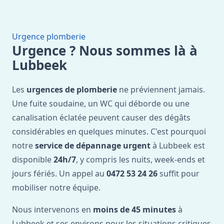
Urgence plomberie
Urgence ? Nous sommes là à
Lubbeek
Les
urgences de plomberie
ne préviennent jamais.
Une fuite soudaine, un WC qui déborde ou une
canalisation éclatée peuvent causer des dégâts
considérables en quelques minutes. C'est pourquoi
notre
service de dépannage urgent
à Lubbeek est
disponible
24h/7
, y compris les nuits, week-ends et
jours fériés. Un appel au
0472 53 24 26
suffit pour
mobiliser notre équipe.
Nous intervenons en
moins de 45 minutes
à
Lubbeek et ses environs pour les situations critiques