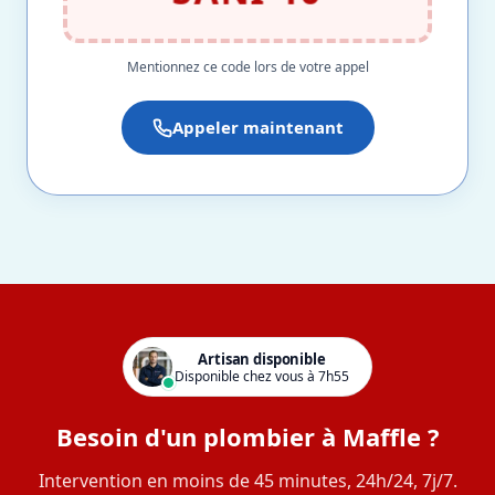
Mentionnez ce code lors de votre appel
Appeler maintenant
Artisan disponible
Disponible chez vous à 7h55
Besoin d'un plombier à Maffle ?
Intervention en moins de 45 minutes, 24h/24, 7j/7.