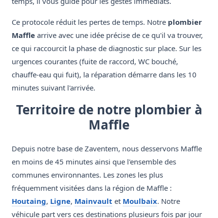
temps, il vous guide pour les gestes immédiats.
Ce protocole réduit les pertes de temps. Notre
plombier
Maffle
arrive avec une idée précise de ce qu'il va trouver,
ce qui raccourcit la phase de diagnostic sur place. Sur les
urgences courantes (fuite de raccord, WC bouché,
chauffe-eau qui fuit), la réparation démarre dans les 10
minutes suivant l'arrivée.
Territoire de notre plombier à
Maffle
Depuis notre base de Zaventem, nous desservons Maffle
en moins de 45 minutes ainsi que l'ensemble des
communes environnantes. Les zones les plus
fréquemment visitées dans la région de Maffle :
Houtaing
,
Ligne
,
Mainvault
et
Moulbaix
. Notre
véhicule part vers ces destinations plusieurs fois par jour