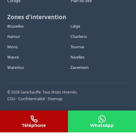
Curage
Plan du site
Zones d'intervention
Bruxelles
Liège
Namur
Charleroi
Mons
Tournai
Wavre
Nivelles
Waterloo
Zaventem
©
2026
Sanichauffe. Tous droits réservés.
CGU
Confidentialité
Sitemap
·
·