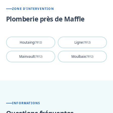
ZONE D'INTERVENTION
Plomberie près de Maffle
Houtaing
Ligne
(7812)
(7812)
Mainvault
Moulbaix
(7812)
(7812)
INFORMATIONS