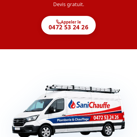
Devis gratuit.
Appeler le
0472 53 24 26