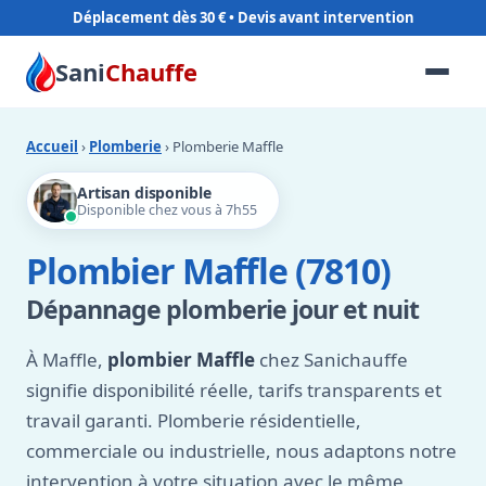
Déplacement dès 30 €
Sani
Chauffe
Accueil
›
Plomberie
› Plomberie Maffle
Artisan disponible
Disponible chez vous à 7h55
Plombier Maffle (7810)
Dépannage plomberie jour et nuit
À Maffle,
plombier Maffle
chez Sanichauffe
signifie disponibilité réelle, tarifs transparents et
travail garanti. Plomberie résidentielle,
commerciale ou industrielle, nous adaptons notre
intervention à votre situation avec le même