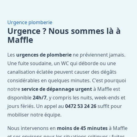
Urgence plomberie
Urgence ? Nous sommes là à
Maffle
Les
urgences de plomberie
ne préviennent jamais.
Une fuite soudaine, un WC qui déborde ou une
canalisation éclatée peuvent causer des dégâts
considérables en quelques minutes. C'est pourquoi
notre
service de dépannage urgent
à Maffle est
disponible
24h/7
, y compris les nuits, week-ends et
jours fériés. Un appel au
0472 53 24 26
suffit pour
mobiliser notre équipe.
Nous intervenons en
moins de 45 minutes
à Maffle
et ses environs pour les situations critiques : fuites