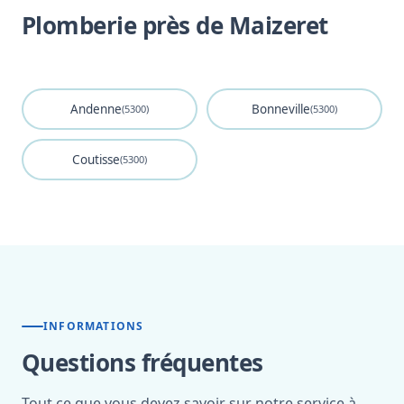
Plomberie près de Maizeret
Andenne
Bonneville
(5300)
(5300)
Coutisse
(5300)
INFORMATIONS
Questions fréquentes
Tout ce que vous devez savoir sur notre service à