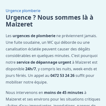
Urgence plomberie
Urgence ? Nous sommes là à
Maizeret
Les
urgences de plomberie
ne préviennent jamais.
Une fuite soudaine, un WC qui déborde ou une
canalisation éclatée peuvent causer des dégâts
considérables en quelques minutes. C'est pourquoi
notre
service de dépannage urgent
à Maizeret est
disponible
24h/7
, y compris les nuits, week-ends et
jours fériés. Un appel au
0472 53 24 26
suffit pour
mobiliser notre équipe.
Nous intervenons en
moins de 45 minutes
à
Maizeret et ses environs pour les situations critiques
: fuites d'eau importantes, inondations, pannes de