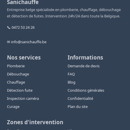
Sanichauffe
Entreprise belge spécialisée en plomberie, chauffage, débouchage
et détection de fuites. Intervention 24h/24 dans toute la Belgique.
📞 0472 53 24 26
✉ info@sanichauffe.be
Nos services
Informations
Plomberie
Demande de devis
Débouchage
FAQ
Chauffage
Blog
Détection fuite
Conditions générales
Inspection caméra
Confidentialité
Curage
Plan du site
Zones d'intervention