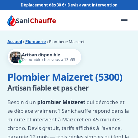
Déplacement dès 30 €
Sani
Chauffe
Accueil
›
Plomberie
› Plomberie Maizeret
Artisan disponible
Disponible chez vous à 13h55
Plombier Maizeret (5300)
Artisan fiable et pas cher
Besoin d'un
plombier Maizeret
qui décroche et
se déplace vraiment ? Sanichauffe répond dans la
minute et intervient à Maizeret en 45 minutes
chrono. Devis gratuit, tarifs affichés à l'avance,
garantie 12 mois — trois règles simples qui font la