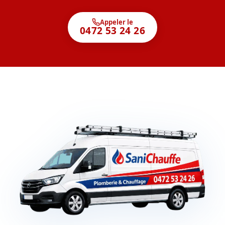
Appeler le
0472 53 24 26