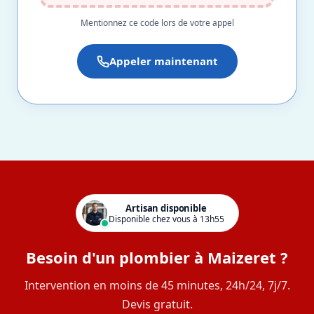
Mentionnez ce code lors de votre appel
Appeler maintenant
Artisan disponible
Disponible chez vous à 13h55
Besoin d'un plombier à Maizeret ?
Intervention en moins de 45 minutes, 24h/24, 7j/7.
Devis gratuit.