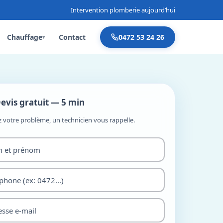
Intervention plomberie aujourd’hui
Chauffage
Contact
0472 53 24 26
▾
evis gratuit — 5 min
z votre problème, un technicien vous rappelle.