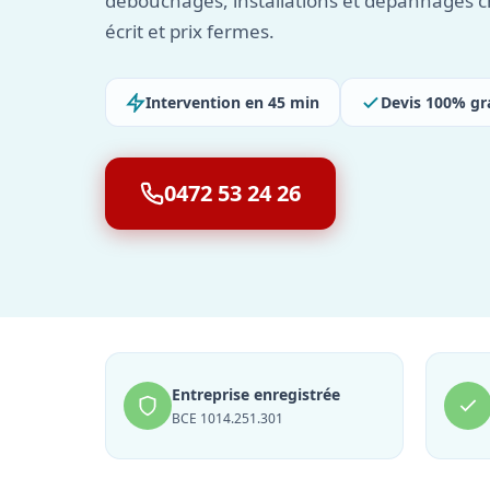
débouchages, installations et dépannages c
écrit et prix fermes.
Intervention en 45 min
Devis 100% gr
0472 53 24 26
Entreprise enregistrée
BCE 1014.251.301