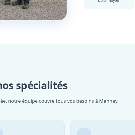
Délai moyen
s spécialités
fiée, notre équipe couvre tous vos besoins à Manhay.