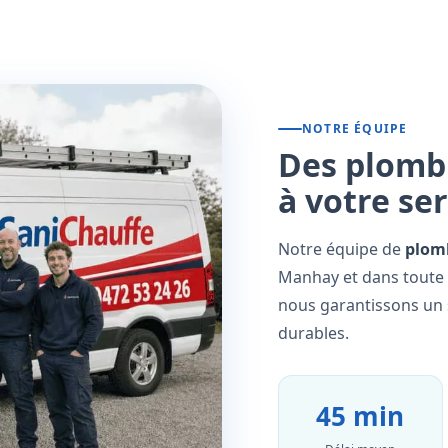
NOTRE ÉQUIPE
Des plombi
à votre se
Notre équipe de
plomb
Manhay et dans toute 
nous garantissons un s
durables.
45 min