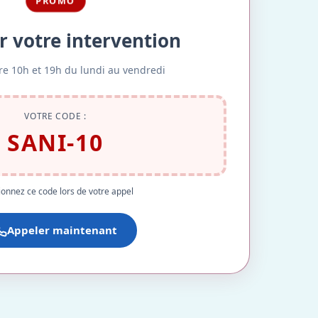
PROMO
r votre intervention
re 10h et 19h du lundi au vendredi
VOTRE CODE :
SANI-10
onnez ce code lors de votre appel
Appeler maintenant