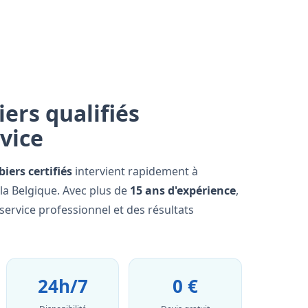
ers qualifiés
rvice
iers certifiés
intervient rapidement à
la Belgique. Avec plus de
15 ans d'expérience
,
ervice professionnel et des résultats
24h/7
0 €