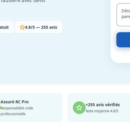
haudière avec devis
atuit
4.8/5 — 255 avis
Assuré RC Pro
+255 avis vérifiés
Responsabilité civile
Note moyenne 4.8/5
professionnelle