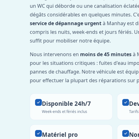
un WC qui déborde ou une canalisation éclaté
dégâts considérables en quelques minutes. C'
service de dépannage urgent
à Manhay est d
compris les nuits, week-ends et jours fériés. 
suffit pour mobiliser notre équipe.
Nous intervenons en
moins de 45 minutes
à 
pour les situations critiques : fuites d'eau imp
pannes de chauffage. Notre véhicule est équip
pour effectuer la plupart des réparations sur p
Disponible 24h/7
Dev
Week-ends et fériés inclus
Tarif
Matériel pro
No