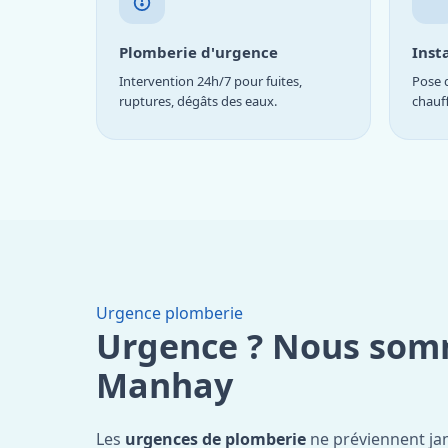
Plomberie d'urgence
Inst
Intervention 24h/7 pour fuites,
Pose d
ruptures, dégâts des eaux.
chauf
Urgence plomberie
Urgence ? Nous som
Manhay
Les
urgences de plomberie
ne préviennent jam