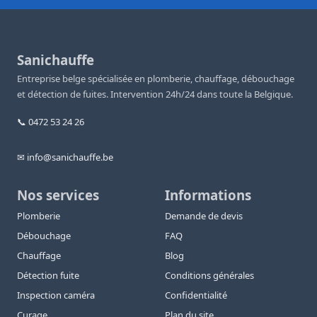
Sanichauffe
Entreprise belge spécialisée en plomberie, chauffage, débouchage
et détection de fuites. Intervention 24h/24 dans toute la Belgique.
📞 0472 53 24 26
✉ info@sanichauffe.be
Nos services
Informations
Plomberie
Demande de devis
Débouchage
FAQ
Chauffage
Blog
Détection fuite
Conditions générales
Inspection caméra
Confidentialité
Curage
Plan du site