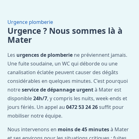
Urgence plomberie
Urgence ? Nous sommes là à
Mater
Les
urgences de plomberie
ne préviennent jamais.
Une fuite soudaine, un WC qui déborde ou une
canalisation éclatée peuvent causer des dégâts
considérables en quelques minutes. C'est pourquoi
notre
service de dépannage urgent
à Mater est
disponible
24h/7
, y compris les nuits, week-ends et
jours fériés. Un appel au
0472 53 24 26
suffit pour
mobiliser notre équipe.
Nous intervenons en
moins de 45 minutes
à Mater
et ses environs pour les situations critiques : fuites