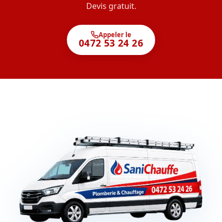
Devis gratuit.
Appeler le
0472 53 24 26