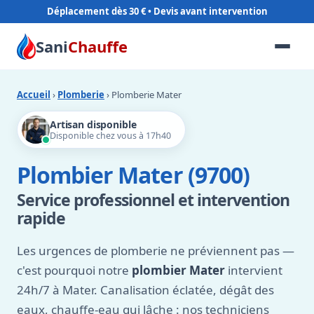
Déplacement dès 30 €
Sani
Chauffe
Accueil
›
Plomberie
› Plomberie Mater
Artisan disponible
Disponible chez vous à 17h40
Plombier Mater (9700)
Service professionnel et intervention
rapide
Les urgences de plomberie ne préviennent pas —
c'est pourquoi notre
plombier Mater
intervient
24h/7 à Mater. Canalisation éclatée, dégât des
eaux, chauffe-eau qui lâche : nos techniciens