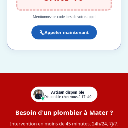
Mentionnez ce code lors de votre appel
Appeler maintenant
Artisan disponible
Disponible chez vous à 17h40
Besoin d'un plombier à Mater ?
Intervention en moins de 45 minutes, 24h/24, 7j/7.